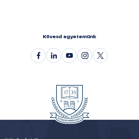
Kövesd egyetemünk