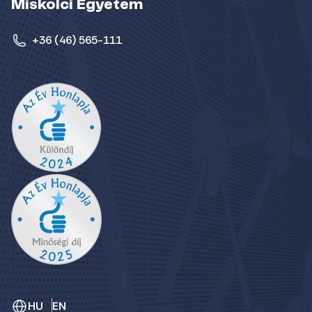
Miskolci Egyetem
+36 (46) 565-111
HU
EN