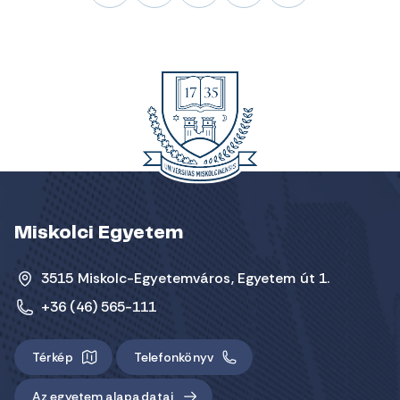
Miskolci Egyetem
3515 Miskolc-Egyetemváros, Egyetem út 1.
+36 (46) 565-111
Térkép
Telefonkönyv
Az egyetem alapadatai