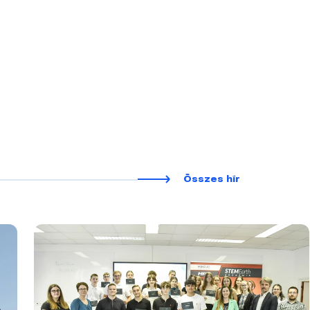
Összes hír