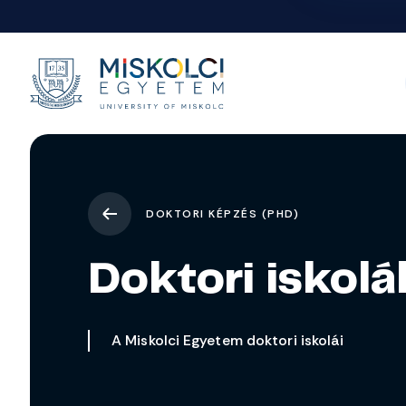
DOKTORI KÉPZÉS (PHD)
Doktori iskolá
A Miskolci Egyetem doktori iskolái