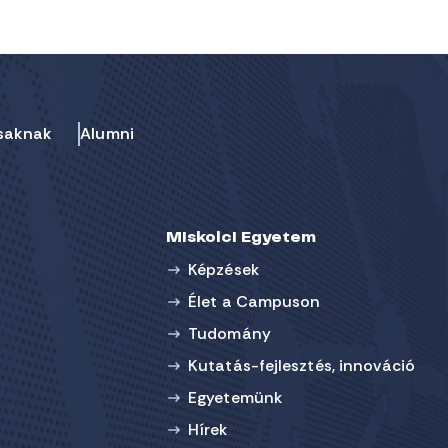
saknak
Alumni
Miskolci Egyetem
Képzések
Élet a Campuson
Tudomány
Kutatás-fejlesztés, innováció
Egyetemünk
Hírek