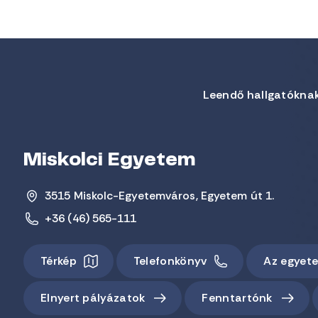
Leendő hallgatókna
Miskolci Egyetem
3515 Miskolc-Egyetemváros, Egyetem út 1.
+36 (46) 565-111
Térkép
Telefonkönyv
Az egyet
Elnyert pályázatok
Fenntartónk