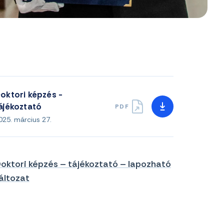
oktori képzés -
ájékoztató
PDF
025. március 27.
oktori képzés – tájékoztató – lapozható
áltozat