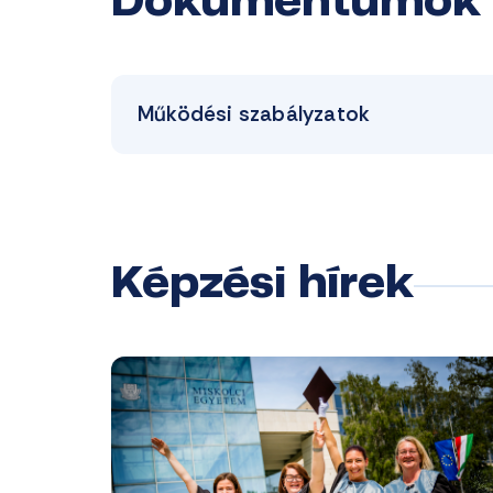
Dokumentumok
Működési szabályzatok
Képzési hírek