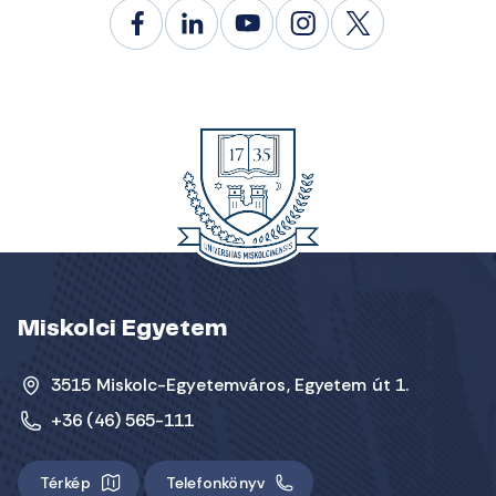
Miskolci Egyetem
3515 Miskolc-Egyetemváros, Egyetem út 1.
+36 (46) 565-111
Térkép
Telefonkönyv