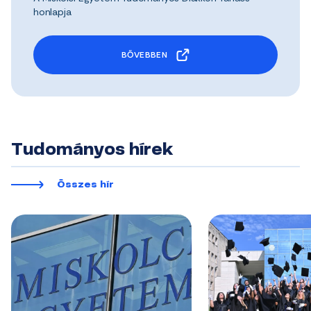
honlapja
BŐVEBBEN
Tudományos hírek
Összes hír