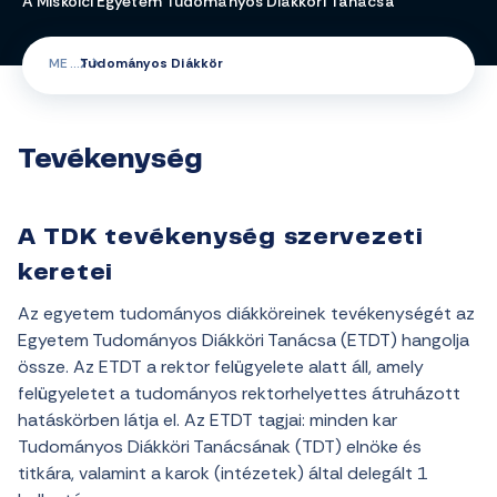
A Miskolci Egyetem Tudományos Diákköri Tanácsa
ME
Tudományos Diákkör
Tevékenység
A TDK tevékenység szervezeti
keretei
Az egyetem tudományos diákköreinek tevékenységét az
Egyetem Tudományos Diákköri Tanácsa (ETDT) hangolja
össze. Az ETDT a rektor felügyelete alatt áll, amely
felügyeletet a tudományos rektorhelyettes átruházott
hatáskörben látja el. Az ETDT tagjai: minden kar
Tudományos Diákköri Tanácsának (TDT) elnöke és
titkára, valamint a karok (intézetek) által delegált 1