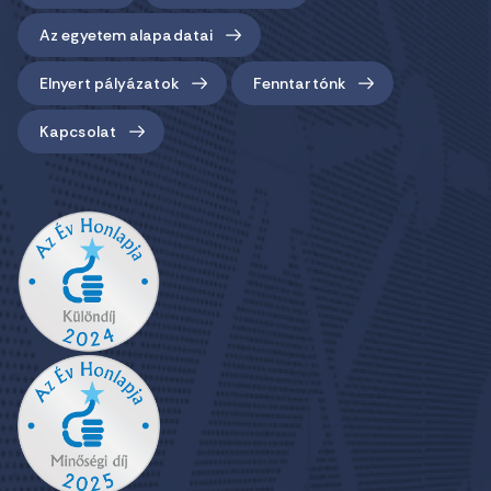
Az egyetem alapadatai
Elnyert pályázatok
Fenntartónk
Kapcsolat