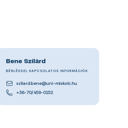
Bene Szilárd
BÉRLÉSSEL KAPCSOLATOS INFORMÁCIÓK
szilard.bene@uni-miskolc.hu
+36-70/459-0152