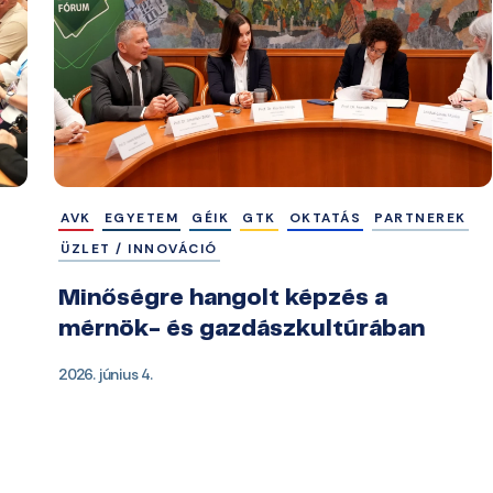
AVK
EGYETEM
GÉIK
GTK
OKTATÁS
PARTNEREK
ÜZLET / INNOVÁCIÓ
Minőségre hangolt képzés a
mérnök- és gazdászkultúrában
2026. június 4.