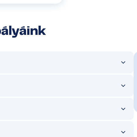
ályáink