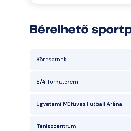
Bérelhető sportp
Körcsarnok
E/4 Tornaterem
Egyetemi Műfüves Futball Aréna
Teniszcentrum