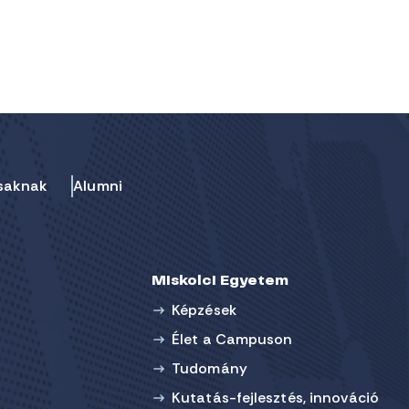
saknak
Alumni
Miskolci Egyetem
Képzések
Élet a Campuson
Tudomány
Kutatás-fejlesztés, innováció