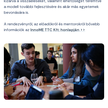
kizárva a visszaéléseket, valamint lehetőséget teremtve
a modell további fejlesztésére és akár más egyetemek
bevonására is.
A rendezvényről, az előadókról és mentorokról bővebb
információk az
InnoME TTC Kft. honlapján >>