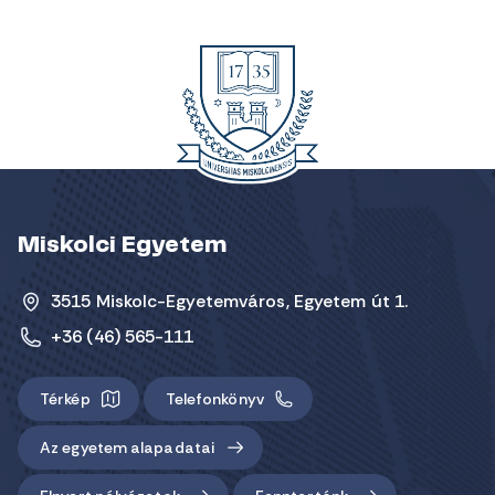
Miskolci Egyetem
3515 Miskolc-Egyetemváros, Egyetem út 1.
+36 (46) 565-111
Térkép
Telefonkönyv
Az egyetem alapadatai