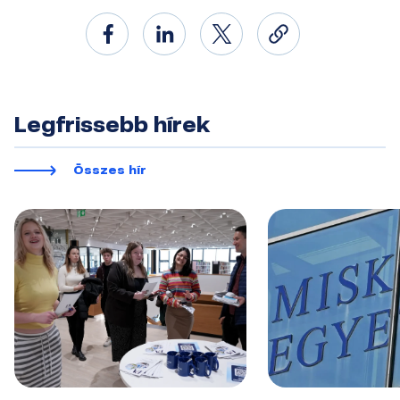
Legfrissebb hírek
Összes hír