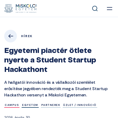
HÍREK
Egyetemi piactér ötlete
nyerte a Student Startup
Hackathont
A hallgatói innováció és a vállalkozói szemlélet
erősítése jegyében rendezték meg a Student Startup
Hackathon versenyt a Miskolci Egyetemen.
CAMPUS
EGYETEM
PARTNEREK
ÜZLET / INNOVÁCIÓ
2026. április 30.