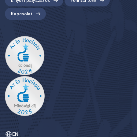
Elnyert pályázatok
Fenntartónk
Kapcsolat
EN