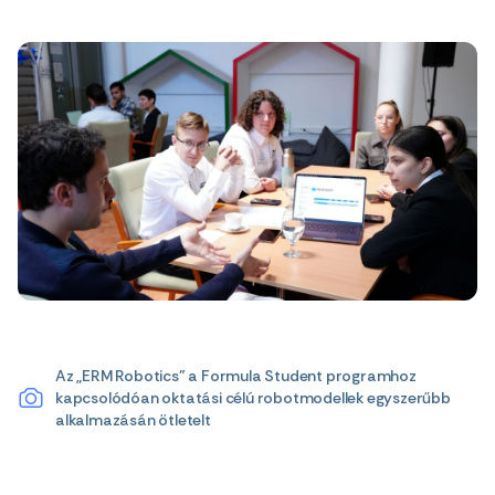
Az „ERM Robotics” a Formula Student programhoz
kapcsolódóan oktatási célú robotmodellek egyszerűbb
alkalmazásán ötletelt