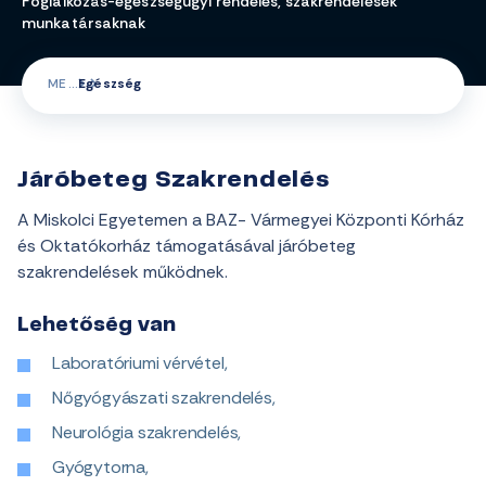
Foglalkozás-egészségügyi rendelés, szakrendelések
munkatársaknak
ME
Egészség
Járóbeteg Szakrendelés
A Miskolci Egyetemen a BAZ- Vármegyei Központi Kórház
és Oktatókorház támogatásával járóbeteg
szakrendelések működnek.
Lehetőség van
Laboratóriumi vérvétel,
Nőgyógyászati szakrendelés,
Neurológia szakrendelés,
Gyógytorna,