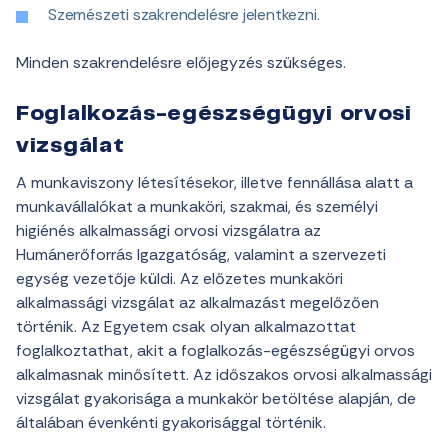
Szemészeti szakrendelésre jelentkezni.
Minden szakrendelésre előjegyzés szükséges.
Foglalkozás-egészségügyi orvosi
vizsgálat
A munkaviszony létesítésekor, illetve fennállása alatt a
munkavállalókat a munkaköri, szakmai, és személyi
higiénés alkalmassági orvosi vizsgálatra az
Humánerőforrás Igazgatóság, valamint a szervezeti
egység vezetője küldi. Az előzetes munkaköri
alkalmassági vizsgálat az alkalmazást megelőzően
történik. Az Egyetem csak olyan alkalmazottat
foglalkoztathat, akit a foglalkozás-egészségügyi orvos
alkalmasnak minősített. Az időszakos orvosi alkalmassági
vizsgálat gyakorisága a munkakör betöltése alapján, de
általában évenkénti gyakorisággal történik.