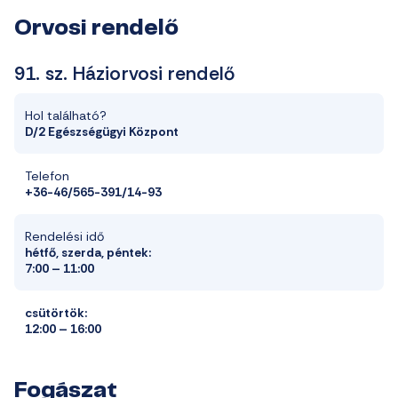
Orvosi rendelő
91. sz. Háziorvosi rendelő
Hol található?
D/2 Egészségügyi Központ
Telefon
+36-46/565-391/14-93
Rendelési idő
hétfő, szerda, péntek:
7:00 – 11:00
csütörtök:
12:00 – 16:00
Fogászat