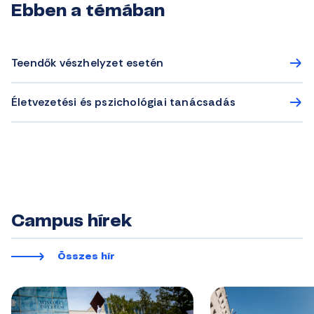
Ebben a témában
Teendők vészhelyzet esetén
Életvezetési és pszichológiai tanácsadás
Campus hírek
Összes hír