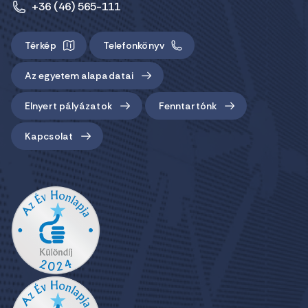
+36 (46) 565-111
Térkép
Telefonkönyv
Az egyetem alapadatai
Elnyert pályázatok
Fenntartónk
Kapcsolat