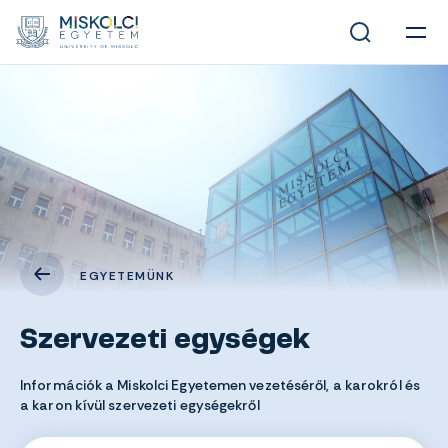
EGYETEMÜNK
Szervezeti egységek
Információk a Miskolci Egyetemen vezetéséről, a karokról és
a karon kívül szervezeti egységekről