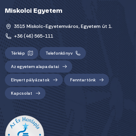
Miskolci Egyetem
3515 Miskolc-Egyetemváros, Egyetem út 1.
+36 (46) 565-111
Térkép
Telefonkönyv
Az egyetem alapadatai
Elnyert pályázatok
Fenntartónk
Kapcsolat