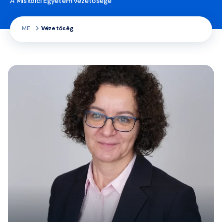
A Miskolci Egyetem vezetősége
ME
Vezetőség