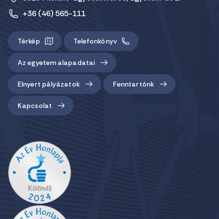
+36 (46) 565-111
Térkép
Telefonkönyv
Az egyetem alapadatai
Elnyert pályázatok
Fenntartónk
Kapcsolat