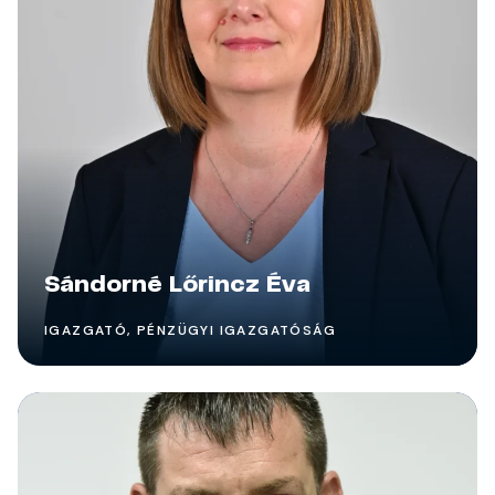
Sándorné Lőrincz Éva
IGAZGATÓ, PÉNZÜGYI IGAZGATÓSÁG