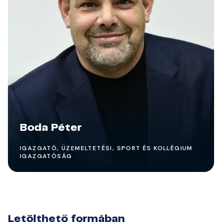
Boda Péter
IGAZGATÓ, ÜZEMELTETÉSI, SPORT ÉS KOLLÉGIUM
IGAZGATÓSÁG
Letölthető formában