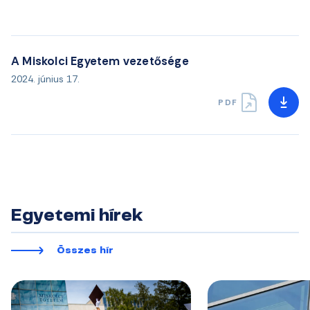
A Miskolci Egyetem vezetősége
2024. június 17.
PDF
Egyetemi hírek
Összes hír