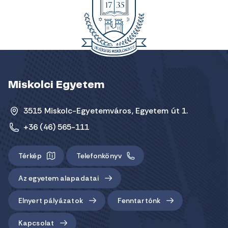
Miskolci Egyetem
3515 Miskolc-Egyetemváros, Egyetem út 1.
+36 (46) 565-111
Térkép
Telefonkönyv
Az egyetem alapadatai
Elnyert pályázatok
Fenntartónk
Kapcsolat