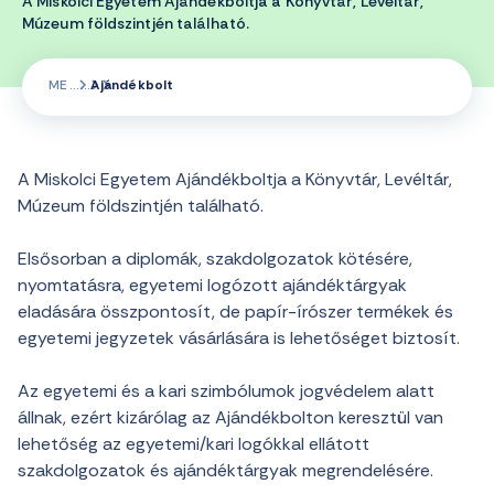
A Miskolci Egyetem Ajándékboltja a Könyvtár, Levéltár,
Múzeum földszintjén található.
ME
Ajándékbolt
A Miskolci Egyetem Ajándékboltja a Könyvtár, Levéltár,
Múzeum földszintjén található.
Elsősorban a diplomák, szakdolgozatok kötésére,
nyomtatásra, egyetemi logózott ajándéktárgyak
eladására összpontosít, de papír-írószer termékek és
egyetemi jegyzetek vásárlására is lehetőséget biztosít.
Az egyetemi és a kari szimbólumok jogvédelem alatt
állnak, ezért kizárólag az Ajándékbolton keresztül van
lehetőség az egyetemi/kari logókkal ellátott
szakdolgozatok és ajándéktárgyak megrendelésére.