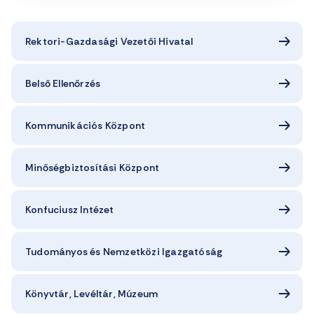
Rektori-Gazdasági Vezetői Hivatal
Belső Ellenőrzés
Kommunikációs Központ
Minőségbiztosítási Központ
Konfuciusz Intézet
Tudományos és Nemzetközi Igazgatóság
Könyvtár, Levéltár, Múzeum