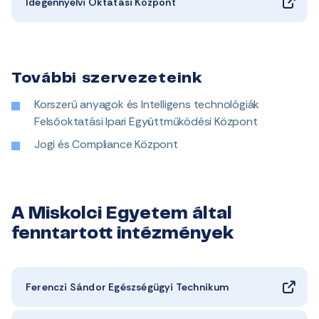
Idegennyelvi Oktatási Központ
További szervezeteink
Korszerű anyagok és Intelligens technológiák
Felsőoktatási Ipari Együttműködési Központ
Jogi és Compliance Központ
A Miskolci Egyetem által
fenntartott intézmények
Ferenczi Sándor Egészségügyi Technikum