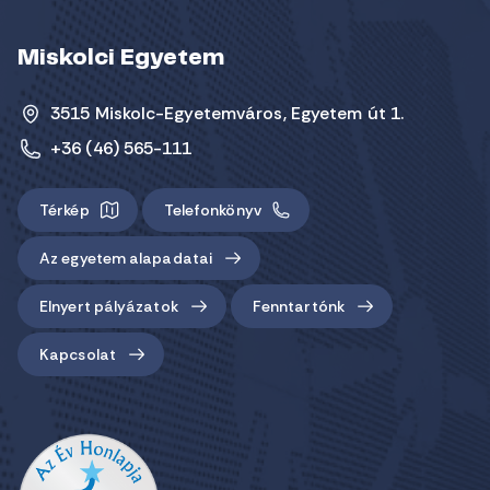
Miskolci Egyetem
3515 Miskolc-Egyetemváros, Egyetem út 1.
+36 (46) 565-111
Térkép
Telefonkönyv
Az egyetem alapadatai
Elnyert pályázatok
Fenntartónk
Kapcsolat