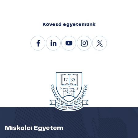
Kövesd egyetemünk
Miskolci Egyetem