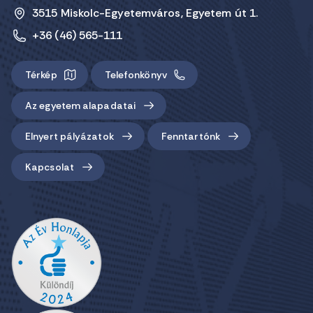
3515 Miskolc-Egyetemváros, Egyetem út 1.
+36 (46) 565-111
Térkép
Telefonkönyv
Az egyetem alapadatai
Elnyert pályázatok
Fenntartónk
Kapcsolat