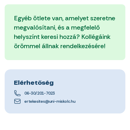
Egyéb ötlete van, amelyet szeretne
megvalósítani, és a megfelelő
helyszínt keresi hozzá? Kollégáink
örömmel állnak rendelkezésére!
Elérhetőség
06-30/201-7023
ertekesites@uni-miskolc.hu