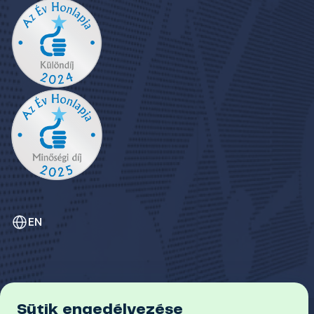
EN
Sütik engedélyezése