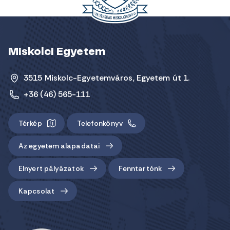
Miskolci Egyetem
3515 Miskolc-Egyetemváros, Egyetem út 1.
+36 (46) 565-111
Térkép
Telefonkönyv
Az egyetem alapadatai
Elnyert pályázatok
Fenntartónk
Kapcsolat