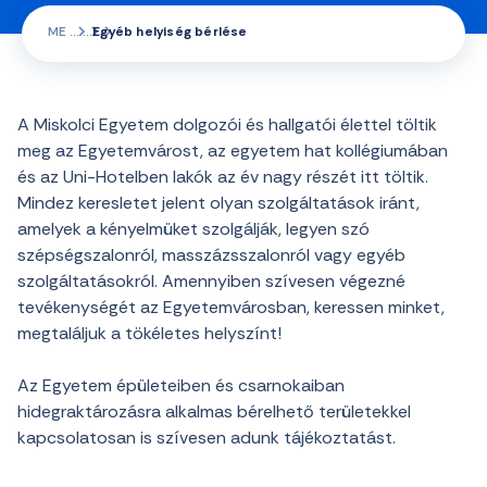
ME
Egyéb helyiség bérlése
A Miskolci Egyetem dolgozói és hallgatói élettel töltik
meg az Egyetemvárost, az egyetem hat kollégiumában
és az Uni-Hotelben lakók az év nagy részét itt töltik.
Mindez keresletet jelent olyan szolgáltatások iránt,
amelyek a kényelmüket szolgálják, legyen szó
szépségszalonról, masszázsszalonról vagy egyéb
szolgáltatásokról. Amennyiben szívesen végezné
tevékenységét az Egyetemvárosban, keressen minket,
megtaláljuk a tökéletes helyszínt!
Az Egyetem épületeiben és csarnokaiban
hidegraktározásra alkalmas bérelhető területekkel
kapcsolatosan is szívesen adunk tájékoztatást.