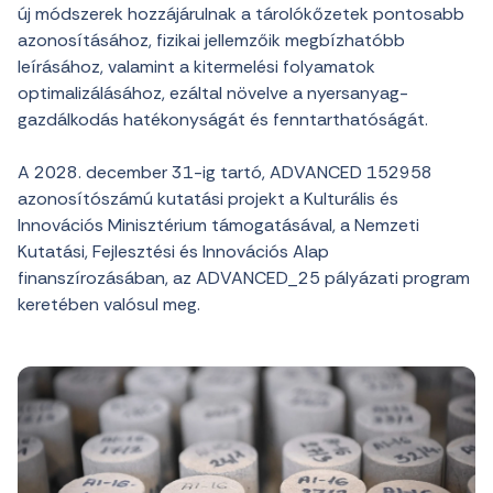
új módszerek hozzájárulnak a tárolókőzetek pontosabb
azonosításához, fizikai jellemzőik megbízhatóbb
leírásához, valamint a kitermelési folyamatok
optimalizálásához, ezáltal növelve a nyersanyag-
gazdálkodás hatékonyságát és fenntarthatóságát.
A 2028. december 31-ig tartó, ADVANCED 152958
azonosítószámú kutatási projekt a Kulturális és
Innovációs Minisztérium támogatásával, a Nemzeti
Kutatási, Fejlesztési és Innovációs Alap
finanszírozásában, az ADVANCED_25 pályázati program
keretében valósul meg.