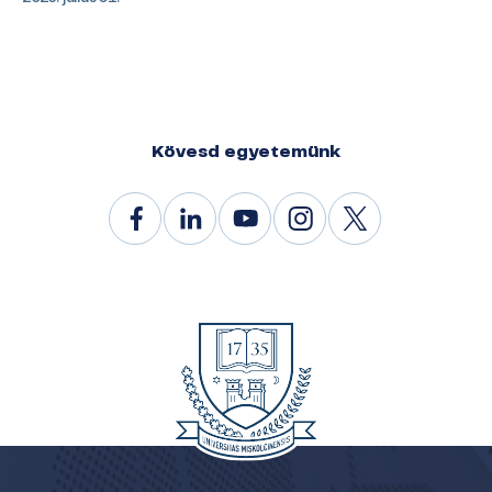
Kövesd egyetemünk