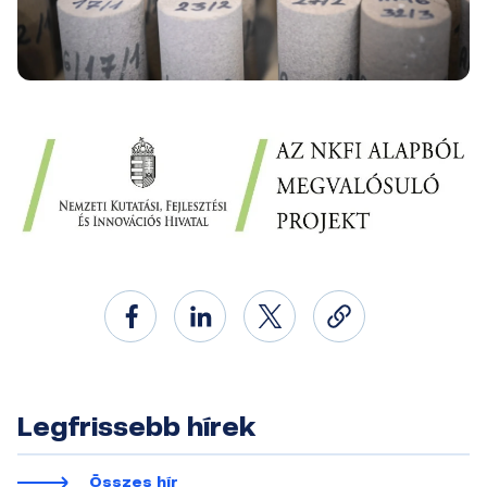
Legfrissebb hírek
Összes hír