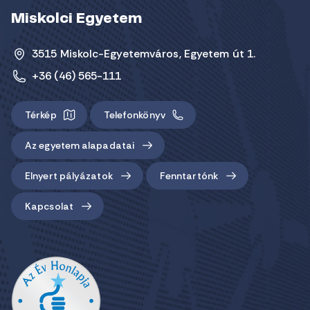
Miskolci Egyetem
3515 Miskolc-Egyetemváros, Egyetem út 1.
+36 (46) 565-111
Térkép
Telefonkönyv
Az egyetem alapadatai
Elnyert pályázatok
Fenntartónk
Kapcsolat