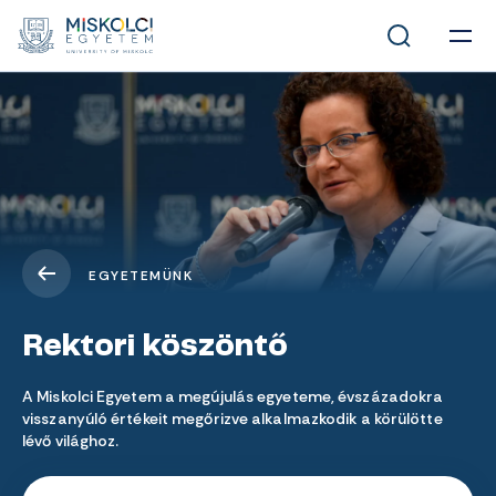
EGYETEMÜNK
Rektori köszöntő
A Miskolci Egyetem a megújulás egyeteme, évszázadokra
visszanyúló értékeit megőrizve alkalmazkodik a körülötte
lévő világhoz.