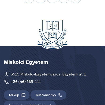
Miskolci Egyetem
3515 Miskolc-Egyetemváros, Egyetem út 1.
+36 (46) 565-111
Térkép
Telefonkönyv