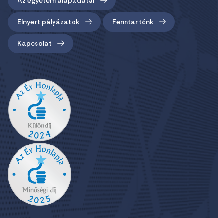
Az egyetem alapadatai
Elnyert pályázatok
Fenntartónk
Kapcsolat