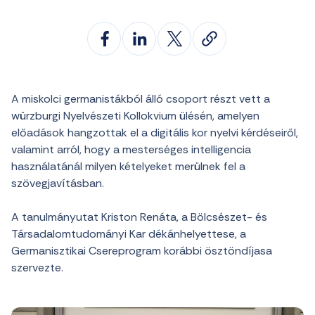
A miskolci germanistákból álló csoport részt vett a
würzburgi Nyelvészeti Kollokvium ülésén, amelyen
előadások hangzottak el a digitális kor nyelvi kérdéseiről,
valamint arról, hogy a mesterséges intelligencia
használatánál milyen kételyeket merülnek fel a
szövegjavításban.
A tanulmányutat Kriston Renáta, a Bölcsészet- és
Társadalomtudományi Kar dékánhelyettese, a
Germanisztikai Csereprogram korábbi ösztöndíjasa
szervezte.