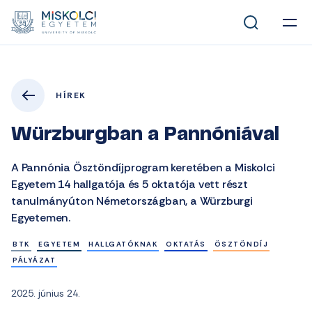
HÍREK
Würzburgban a Pannóniával
A Pannónia Ösztöndíjprogram keretében a Miskolci
Egyetem 14 hallgatója és 5 oktatója vett részt
tanulmányúton Németországban, a Würzburgi
Egyetemen.
BTK
EGYETEM
HALLGATÓKNAK
OKTATÁS
ÖSZTÖNDÍJ
PÁLYÁZAT
2025. június 24.