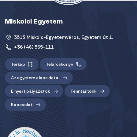
Miskolci Egyetem
3515 Miskolc-Egyetemváros, Egyetem út 1.
+36 (46) 565-111
Térkép
Telefonkönyv
Az egyetem alapadatai
Elnyert pályázatok
Fenntartónk
Kapcsolat