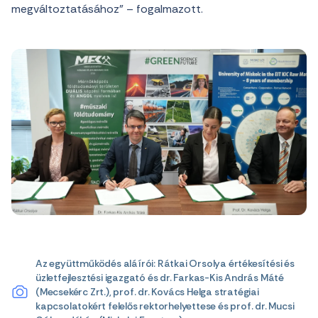
megváltoztatásához” – fogalmazott.
Az együttműködés aláírói: Rátkai Orsolya értékesítési és
üzletfejlesztési igazgató és dr. Farkas-Kis András Máté
(Mecsekérc Zrt.), prof. dr. Kovács Helga stratégiai
kapcsolatokért felelős rektorhelyettese és prof. dr. Mucsi