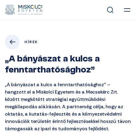
HÍREK
„A bányászat a kulcs a
fenntarthatósághoz”
„A bányászat a kulcs a fenntarthatósághoz” –
hangzott el a Miskolci Egyetem és a Mecsekérc Zrt.
között megkötött stratégiai együttműködési
megállapodás aláírásán. A partnerség célja, hogy az
oktatás, a kutatás-fejlesztés és a környezetvédelmi
innovációk területét érintő fejlesztésekkel hosszú távon
támogassák az ipari és tudományos fejlődést.