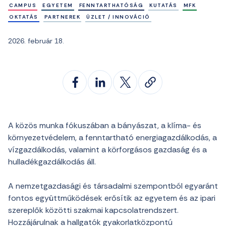
CAMPUS
EGYETEM
FENNTARTHATÓSÁG
KUTATÁS
MFK
OKTATÁS
PARTNEREK
ÜZLET / INNOVÁCIÓ
2026. február 18.
A közös munka fókuszában a bányászat, a klíma- és
környezetvédelem, a fenntartható energiagazdálkodás, a
vízgazdálkodás, valamint a körforgásos gazdaság és a
hulladékgazdálkodás áll.
A nemzetgazdasági és társadalmi szempontból egyaránt
fontos együttműködések erősítik az egyetem és az ipari
szereplők közötti szakmai kapcsolatrendszert.
Hozzájárulnak a hallgatók gyakorlatközpontú