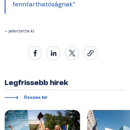
fenntarthatóságnak”
– jelentette ki.
Legfrissebb hírek
Összes hír