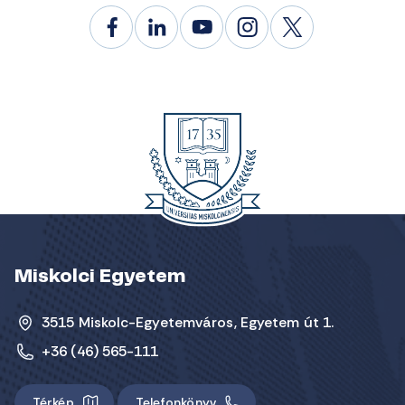
Miskolci Egyetem
3515 Miskolc-Egyetemváros, Egyetem út 1.
+36 (46) 565-111
Térkép
Telefonkönyv