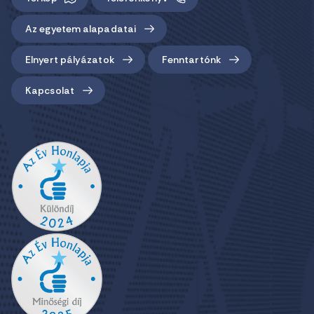
Az egyetem alapadatai
Elnyert pályázatok
Fenntartónk
Kapcsolat