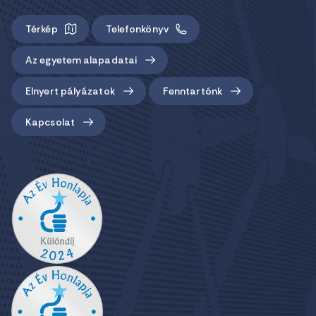
Térkép
Telefonkönyv
Az egyetem alapadatai
Elnyert pályázatok
Fenntartónk
Kapcsolat