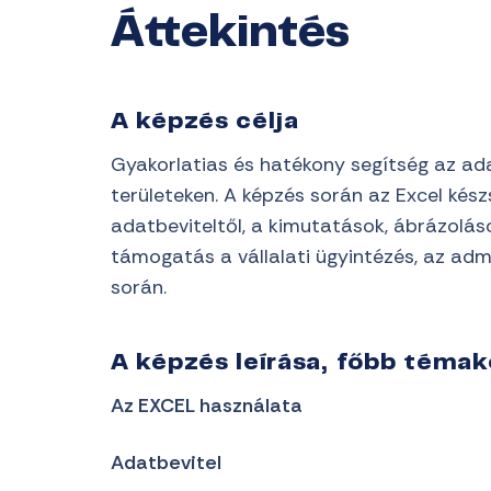
Áttekintés
A képzés célja
Gyakorlatias és hatékony segítség az ad
területeken. A képzés során az Excel ké
adatbeviteltől, a kimutatások, ábrázolás
támogatás a vállalati ügyintézés, az ad
során.
A képzés leírása, főbb téma
Az EXCEL használata
Adatbevitel