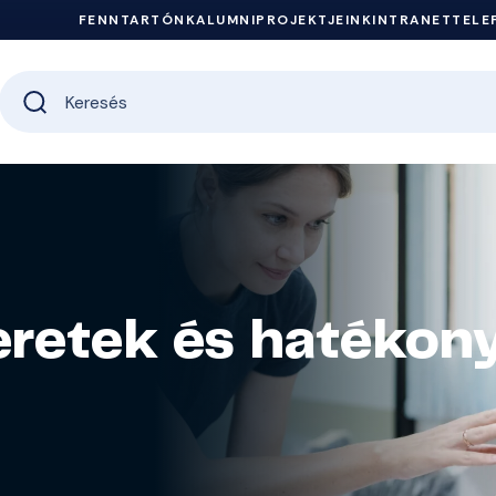
FENNTARTÓNK
ALUMNI
PROJEKTJEINK
INTRANET
TELE
eretek és hatékon