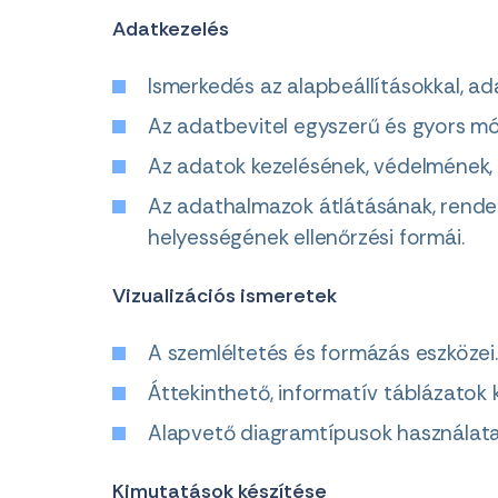
Adatkezelés
Ismerkedés az alapbeállításokkal, ad
Az adatbevitel egyszerű és gyors mó
Az adatok kezelésének, védelmének,
Az adathalmazok átlátásának, rende
helyességének ellenőrzési formái.
Vizualizációs ismeretek
A szemléltetés és formázás eszközei.
Áttekinthető, informatív táblázatok 
Alapvető diagramtípusok használata,
Kimutatások készítése