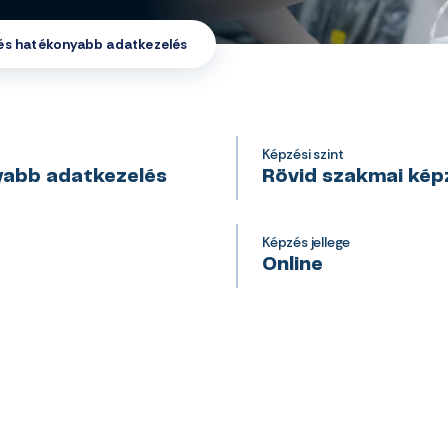
 és hatékonyabb adatkezelés
Képzési szint
yabb adatkezelés
Rövid szakmai kép
Képzés jellege
Online