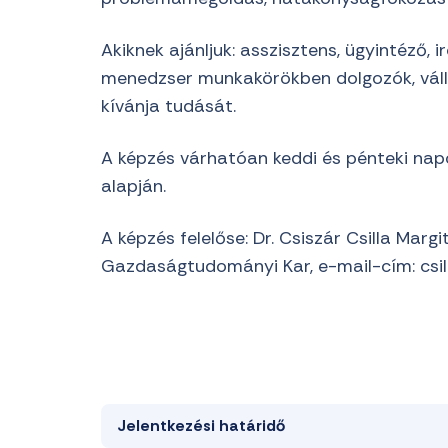
Akiknek ajánljuk: asszisztens, ügyintéző,
menedzser munkakörökben dolgozók, vállal
kívánja tudását.
A képzés várhatóan keddi és pénteki nap
alapján.
A képzés felelőse: Dr. Csiszár Csilla Marg
Gazdaságtudományi Kar, e-mail-cím: csil
Jelentkezési határidő