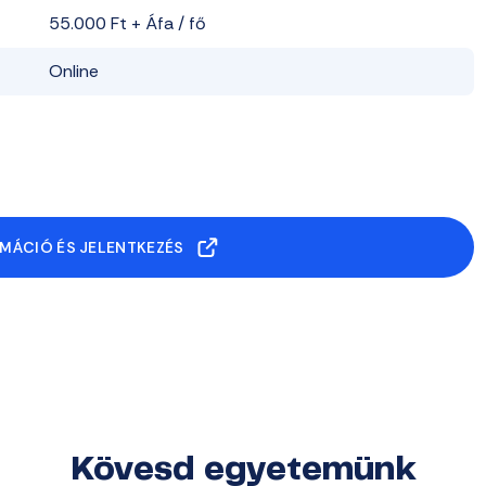
55.000 Ft + Áfa / fő
Online
MÁCIÓ ÉS JELENTKEZÉS
Kövesd egyetemünk