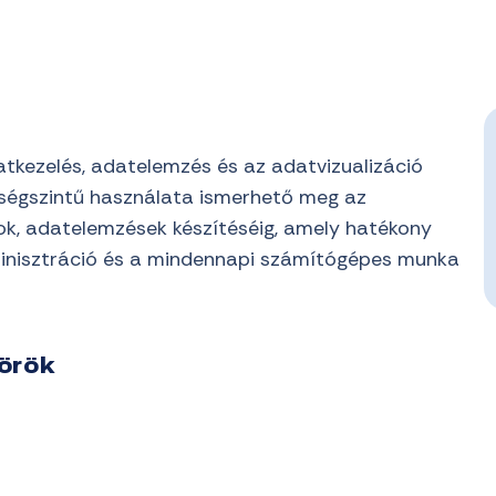
atkezelés, adatelemzés és az adatvizualizáció
szségszintű használata ismerhető meg az
ok, adatelemzések készítéséig, amely hatékony
minisztráció és a mindennapi számítógépes munka
körök