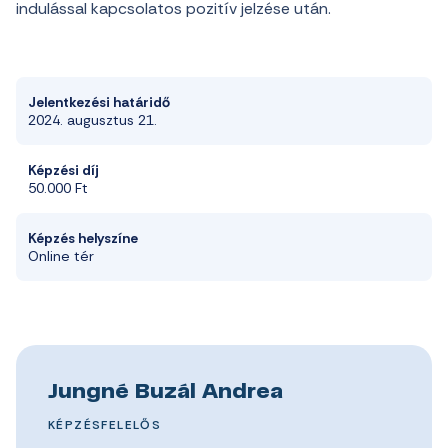
indulással kapcsolatos pozitív jelzése után.
Jelentkezési határidő
2024. augusztus 21.
Képzési díj
50.000 Ft
Képzés helyszíne
Online tér
Jungné Buzál Andrea
KÉPZÉSFELELŐS