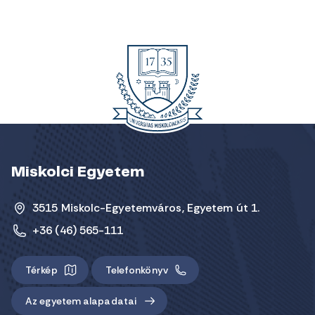
Miskolci Egyetem
3515 Miskolc-Egyetemváros, Egyetem út 1.
+36 (46) 565-111
Térkép
Telefonkönyv
Az egyetem alapadatai