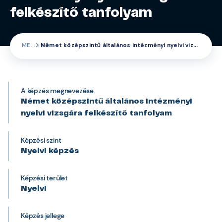
felkészítő tanfolyam
ME
Német középszintű általános intézményi nyelvi vizsgára felkészítő tanfolyam
A képzés megnevezése
Német középszintű általános intézményi
nyelvi vizsgára felkészítő tanfolyam
Képzési szint
Nyelvi képzés
Képzési terület
Nyelvi
Képzés jellege