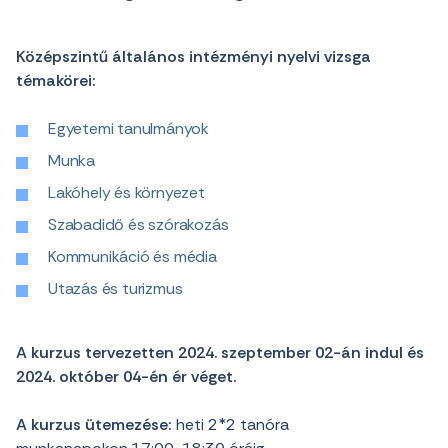
Középszintű általános intézményi nyelvi vizsga
témakörei:
Egyetemi tanulmányok
Munka
Lakóhely és környezet
Szabadidő és szórakozás
Kommunikáció és média
Utazás és turizmus
A kurzus tervezetten 2024. szeptember 02-án indul és
2024. október 04-én ér véget.
A kurzus ütemezése:
heti 2*2 tanóra