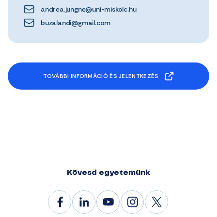
andrea.jungne@uni-miskolc.hu
buzalandi@gmail.com
TOVÁBBI INFORMÁCIÓ ÉS JELENTKEZÉS
Kövesd egyetemünk