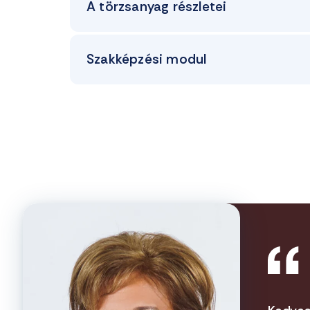
A törzsanyag részletei
Szakképzési modul