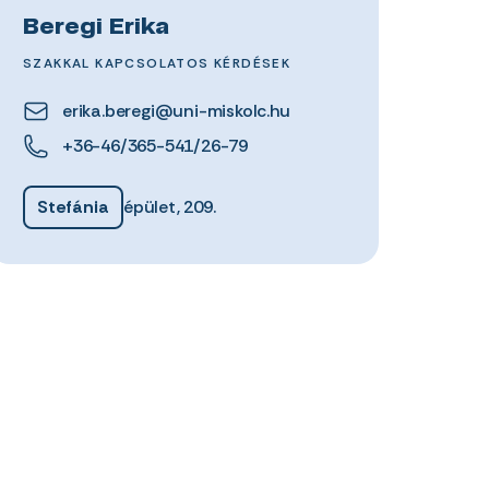
Beregi Erika
SZAKKAL KAPCSOLATOS KÉRDÉSEK
erika.beregi@uni-miskolc.hu
+36-46/365-541/26-79
Stefánia
épület, 209.