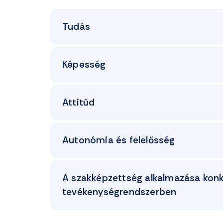
Tudás
Képesség
Attitűd
Autonómia és felelősség
A szakképzettség alkalmazása konk
tevékenységrendszerben