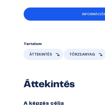
INFORMÁCIÓK
Tartalom
ÁTTEKINTÉS
TÖRZSANYAG
Áttekintés
A képzés célja