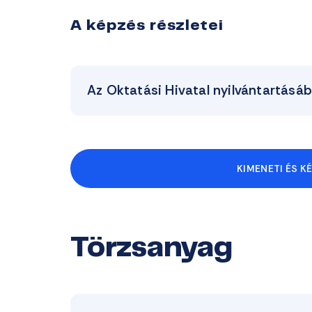
A képzés részletei
Az Oktatási Hivatal nyilvántartásá
KIMENETI ÉS K
Törzsanyag