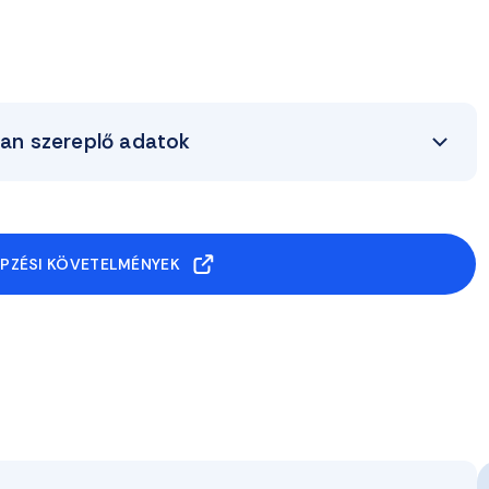
ban szereplő adatok
ÉPZÉSI KÖVETELMÉNYEK