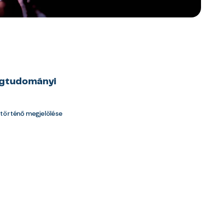
égtudományi
 történő megjelölése