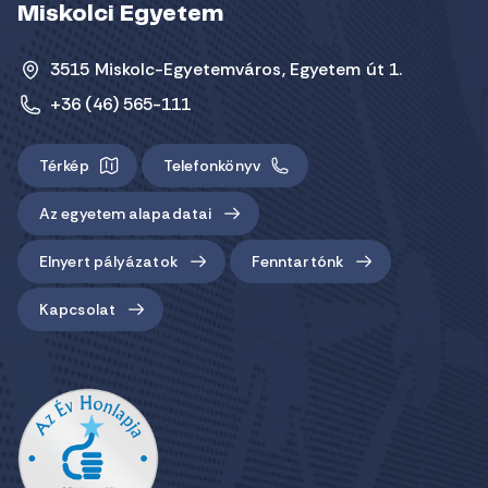
Miskolci Egyetem
3515 Miskolc-Egyetemváros, Egyetem út 1.
+36 (46) 565-111
Térkép
Telefonkönyv
Az egyetem alapadatai
Elnyert pályázatok
Fenntartónk
Kapcsolat