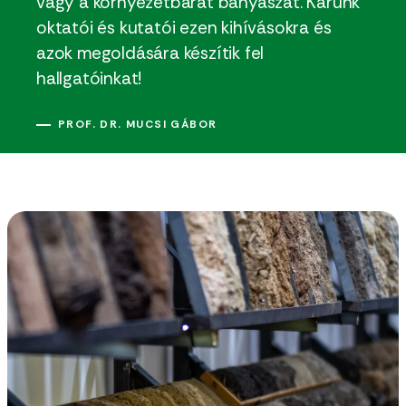
vagy a környezetbarát bányászat. Karunk
oktatói és kutatói ezen kihívásokra és
azok megoldására készítik fel
hallgatóinkat!
PROF. DR. MUCSI GÁBOR