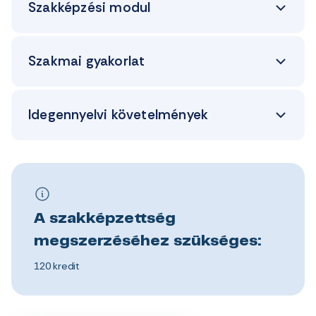
Szakképzési modul
Szakmai gyakorlat
Idegennyelvi követelmények
A szakképzettség
megszerzéséhez szükséges:
120 kredit