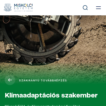
SZAKIRÁNYÚ TOVÁBBKÉPZÉS
Klímaadaptációs szakember