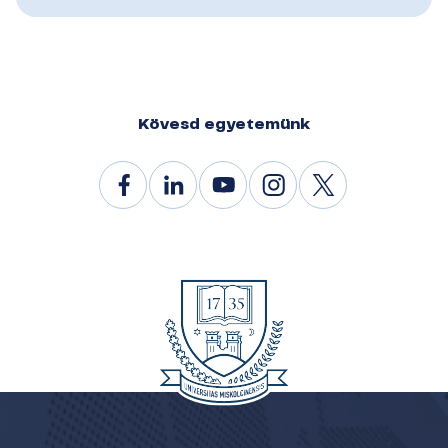
Kövesd egyetemünk