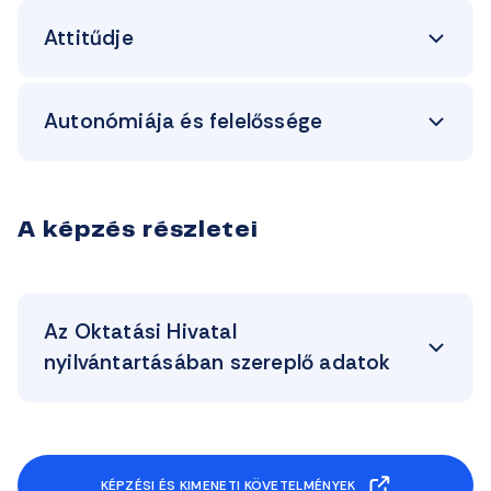
Attitűdje
Autonómiája és felelőssége
A képzés részletei
Az Oktatási Hivatal
nyilvántartásában szereplő adatok
KÉPZÉSI ÉS KIMENETI KÖVETELMÉNYEK