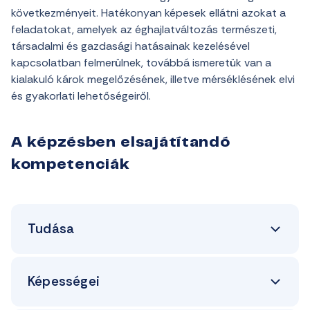
következményeit. Hatékonyan képesek ellátni azokat a
feladatokat, amelyek az éghajlatváltozás természeti,
társadalmi és gazdasági hatásainak kezelésével
kapcsolatban felmerülnek, továbbá ismeretük van a
kialakuló károk megelőzésének, illetve mérséklésének elvi
és gyakorlati lehetőségeiről.
A képzésben elsajátítandó
kompetenciák
Tudása
Képességei