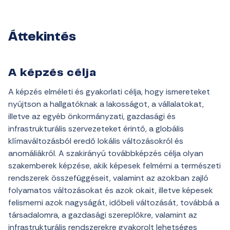
Áttekintés
A képzés célja
A képzés elméleti és gyakorlati célja, hogy ismereteket
nyújtson a hallgatóknak a lakosságot, a vállalatokat,
illetve az egyéb önkormányzati, gazdasági és
infrastrukturális szervezeteket érintő, a globális
klímaváltozásból eredő lokális változásokról és
anomáliákról. A szakirányú továbbképzés célja olyan
szakemberek képzése, akik képesek felmérni a természeti
rendszerek összefüggéseit, valamint az azokban zajló
folyamatos változásokat és azok okait, illetve képesek
felismerni azok nagyságát, időbeli változását, továbbá a
társadalomra, a gazdasági szereplőkre, valamint az
infrastrukturális rendszerekre gyakorolt lehetséges