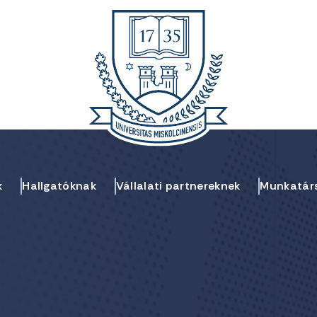
k
Hallgatóknak
Vállalati partnereknek
Munkatár