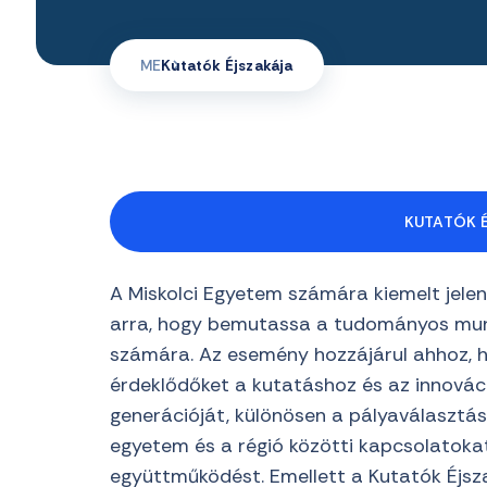
ME
Kutatók Éjszakája
KUTATÓK 
A Miskolci Egyetem számára kiemelt jelen
arra, hogy bemutassa a tudományos mun
számára. Az esemény hozzájárul ahhoz, h
érdeklődőket a kutatáshoz és az innováció
generációját, különösen a pályaválasztás 
egyetem és a régió közötti kapcsolatoka
együttműködést. Emellett a Kutatók Éjs