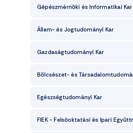
Gépészmérnöki és Informatikai Kar
Állam- és Jogtudományi Kar
Gazdaságtudományi Kar
Bölcsészet- és Társadalomtudomán
Egészségtudományi Kar
FIEK - Felsőoktatási és Ipari Együ