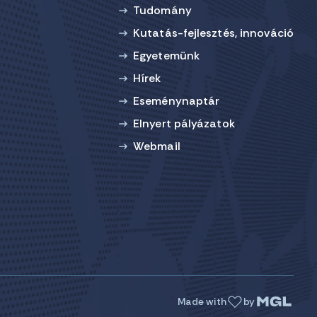
Tudomány
Kutatás-fejlesztés, innováció
Egyetemünk
Hírek
Eseménynaptár
Elnyert pályázatok
Webmail
Made with
by