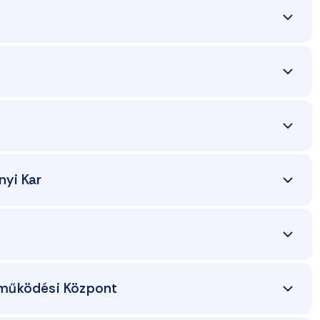
yi Kar
ttműködési Központ