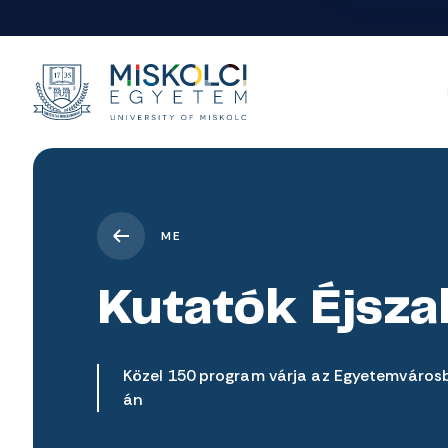
ME
Kutatók Éjsza
Közel 150 program várja az Egyetemváros
án