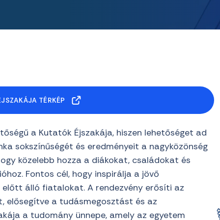
ÉJSZAKÁJA TÉRKÉP
tőségű a Kutatók Éjszakája, hiszen lehetőséget ad
ka sokszínűségét és eredményeit a nagyközönség
ogy közelebb hozza a diákokat, családokat és
hoz. Fontos cél, hogy inspirálja a jövő
előtt álló fiatalokat. A rendezvény erősíti az
t, elősegítve a tudásmegosztást és az
zakája a tudomány ünnepe, amely az egyetem