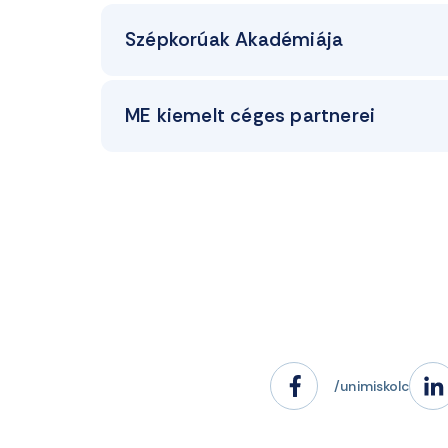
Szépkorúak Akadémiája
ME kiemelt céges partnerei
/unimiskolc