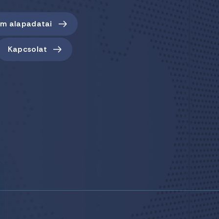
em alapadatai
Kapcsolat