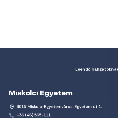
Leendő hallgatókna
Miskolci Egyetem
3515 Miskolc-Egyetemváros, Egyetem út 1.
+36 (46) 565-111