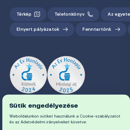
Térkép
Telefonkönyv
Az egyet
Elnyert pályázatok
Fenntartónk
Sütik engedélyezése
Weboldalunkon sütiket használunk a Cookie-szabályzatot
és az Adatvédelmi irányelveket követve.
EN