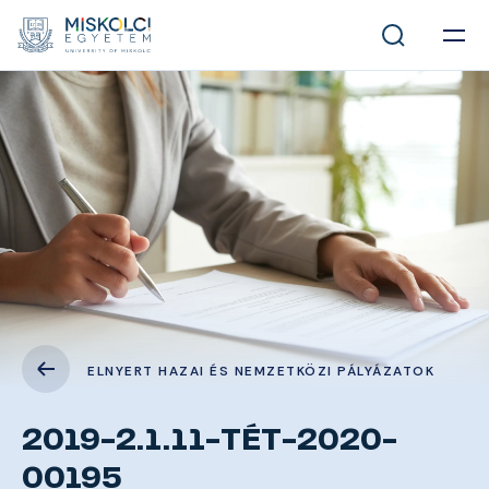
ELNYERT HAZAI ÉS NEMZETKÖZI PÁLYÁZATOK
2019-2.1.11-TÉT-2020-
00195