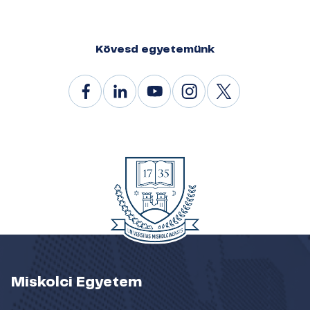
Kövesd egyetemünk
Miskolci Egyetem