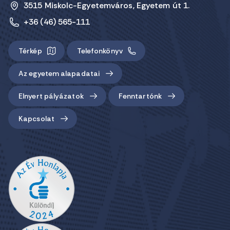
3515 Miskolc-Egyetemváros, Egyetem út 1.
+36 (46) 565-111
Térkép
Telefonkönyv
Az egyetem alapadatai
Elnyert pályázatok
Fenntartónk
Kapcsolat