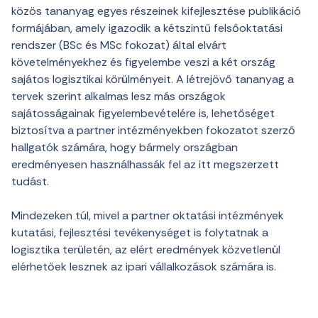
közös tananyag egyes részeinek kifejlesztése publikáció
formájában, amely igazodik a kétszintű felsőoktatási
rendszer (BSc és MSc fokozat) által elvárt
követelményekhez és figyelembe veszi a két ország
sajátos logisztikai körülményeit. A létrejövő tananyag a
tervek szerint alkalmas lesz más országok
sajátosságainak figyelembevételére is, lehetőséget
biztosítva a partner intézményekben fokozatot szerző
hallgatók számára, hogy bármely országban
eredményesen használhassák fel az itt megszerzett
tudást.
Mindezeken túl, mivel a partner oktatási intézmények
kutatási, fejlesztési tevékenységet is folytatnak a
logisztika területén, az elért eredmények közvetlenül
elérhetőek lesznek az ipari vállalkozások számára is.