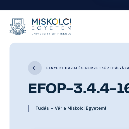
ELNYERT HAZAI ÉS NEMZETKÖZI PÁLYÁZ
EFOP-3.4.4-
Tudás – Vár a Miskolci Egyetem!