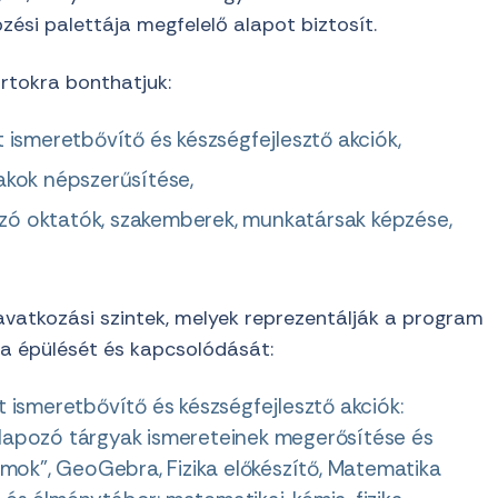
zési palettája megfelelő alapot biztosít.
rtokra bonthatjuk:
 ismeretbővítő és készségfejlesztő akciók,
akok népszerűsítése,
tozó oktatók, szakemberek, munkatársak képzése,
avatkozási szintek, melyek reprezentálják a program
a épülését és kapcsolódását:
 ismeretbővítő és készségfejlesztő akciók:
apozó tárgyak ismereteinek megerősítése és
mok”, GeoGebra, Fizika előkészítő, Matematika