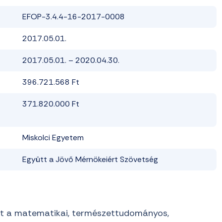
EFOP-3.4.4-16-2017-0008
2017.05.01.
2017.05.01. – 2020.04.30.
396.721.568 Ft
371.820.000 Ft
Miskolci Egyetem
Együtt a Jövő Mérnökeiért Szövetség
mint a matematikai, természettudományos,