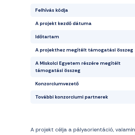
Felhívás kódja
A projekt kezdő dátuma
Időtartam
A projekthez megítélt támogatási összeg
A Miskolci Egyetem részére megítélt
támogatási összeg
Konzorciumvezető
További konzorciumi partnerek
A projekt célja a pályaorientáció, vala