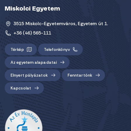
Miskolci Egyetem
3515 Miskolc-Egyetemváros, Egyetem út 1.
+36 (46) 565-111
Térkép
Telefonkönyv
Az egyetem alapadatai
Elnyert pályázatok
Fenntartónk
Kapcsolat