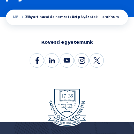
ME
Elnyert hazai és nemzetközi pályázatok – archívum
Kövesd egyetemünk