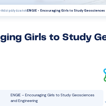
etközi pályázatok
ENGIE - Encouraging Girls to Study Geosciences
ging Girls to Study G
ENGIE – Encouraging Girls to Study Geosciences
and Engineering