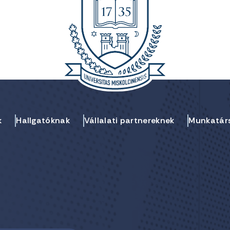
k
Hallgatóknak
Vállalati partnereknek
Munkatár