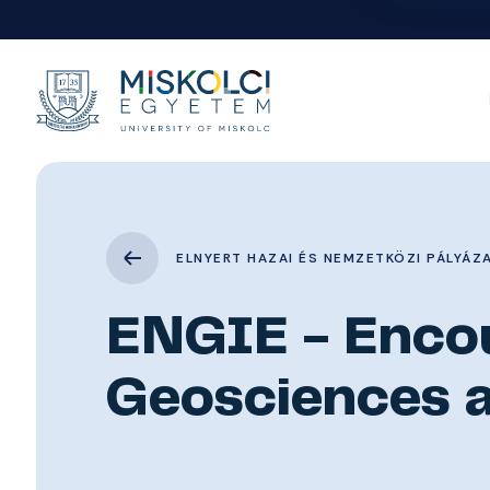
ELNYERT HAZAI ÉS NEMZETKÖZI PÁLYÁZ
ENGIE - Encou
Geosciences a