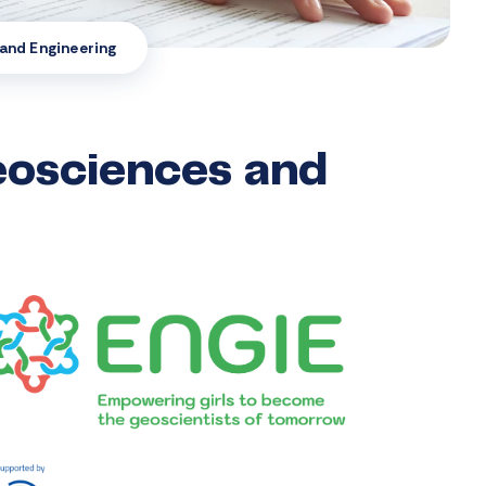
 and Engineering
eosciences and