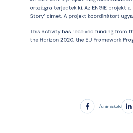
országra terjedtek ki. Az ENGIE projekt a
Story’ címet. A projekt koordinátort ugy
This activity has received funding from t
the Horizon 2020, the EU Framework Pro
/unimiskolc