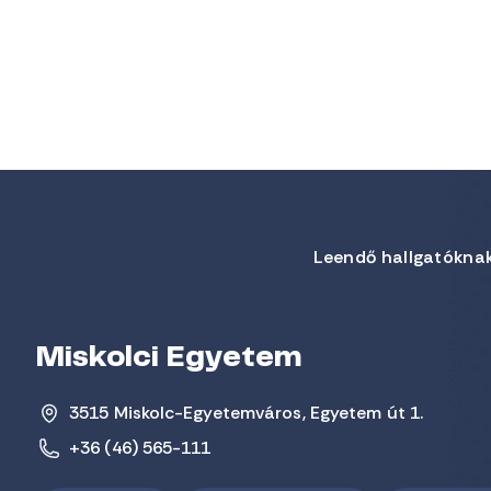
Leendő hallgatókna
Miskolci Egyetem
3515 Miskolc-Egyetemváros, Egyetem út 1.
+36 (46) 565-111