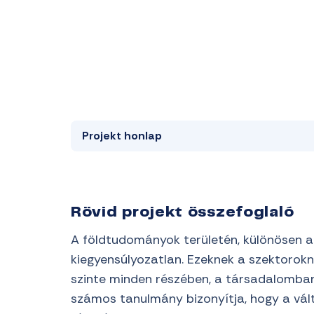
Projekt honlap
Rövid projekt összefoglaló
A földtudományok területén, különösen a
kiegyensúlyozatlan. Ezeknek a szektoroknak
szinte minden részében, a társadalomba
számos tanulmány bizonyítja, hogy a vál