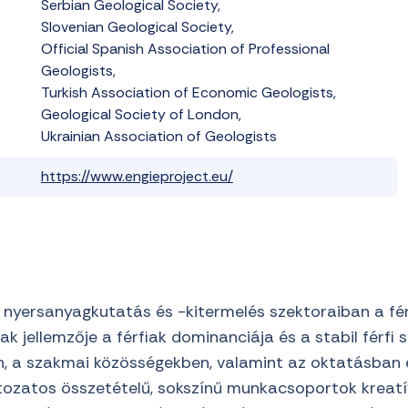
Serbian Geological Society,
Slovenian Geological Society,
Official Spanish Association of Professional
Geologists,
Turkish Association of Economic Geologists,
Geological Society of London,
Ukrainian Association of Geologists
https://www.engieproject.eu/
 nyersanyagkutatás és -kitermelés szektoraiban a fé
 jellemzője a férfiak dominanciája és a stabil férfi sz
n, a szakmai közösségekben, valamint az oktatásban
tozatos összetételű, sokszínű munkacsoportok kreatí