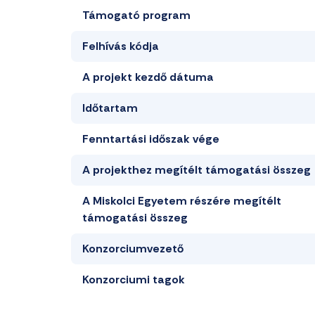
Támogató program
Felhívás kódja
A projekt kezdő dátuma
Időtartam
Fenntartási időszak vége
A projekthez megítélt támogatási összeg
A Miskolci Egyetem részére megítélt
támogatási összeg
Konzorciumvezető
Konzorciumi tagok