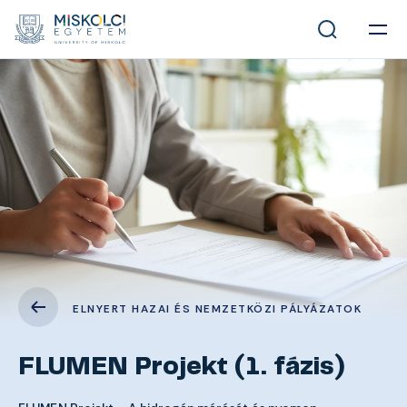
ELNYERT HAZAI ÉS NEMZETKÖZI PÁLYÁZATOK
FLUMEN Projekt (1. fázis)