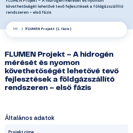
FLUMEN Projekt – A hidrogén mérését és nyomon
követhetőségét lehetővé tevő fejlesztések a földgázszállító
rendszeren – első fázis
ME
FLUMEN Projekt (1. fázis)
FLUMEN Projekt – A hidrogén
mérését és nyomon
követhetőségét lehetővé tevő
fejlesztések a földgázszállító
rendszeren – első fázis
Általános adatok
Projekt címe