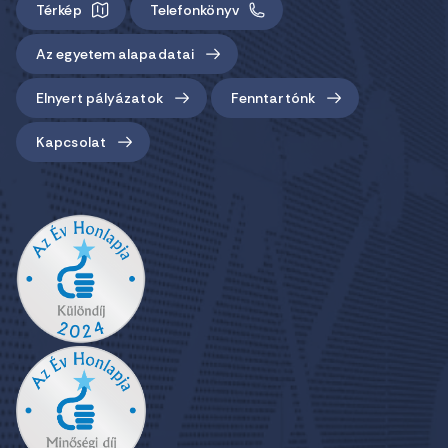
Térkép
Telefonkönyv
Az egyetem alapadatai
Elnyert pályázatok
Fenntartónk
Kapcsolat