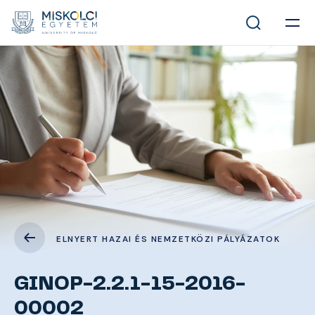
ELNYERT HAZAI ÉS NEMZETKÖZI PÁLYÁZATOK
GINOP-2.2.1-15-2016-
00002