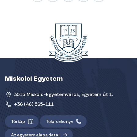
Miskolci Egyetem
3515 Miskolc-Egyetemváros, Egyetem út 1.
+36 (46) 565-111
Térkép
Telefonkönyv
Az egyetem alapadatai