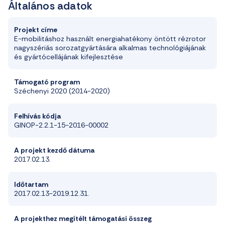
Általános adatok
Projekt címe
E-mobilitáshoz használt energiahatékony öntött rézrotor
nagyszériás sorozatgyártására alkalmas technológiájának
és gyártócellájának kifejlesztése
Támogató program
Széchenyi 2020 (2014-2020)
Felhívás kódja
GINOP-2.2.1-15-2016-00002
A projekt kezdő dátuma
2017.02.13.
Időtartam
2017.02.13-2019.12.31.
A projekthez megítélt támogatási összeg