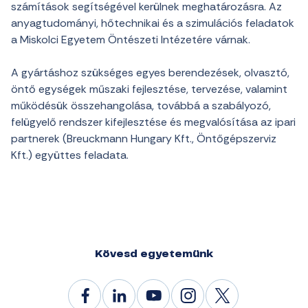
számítások segítségével kerülnek meghatározásra. Az
anyagtudományi, hőtechnikai és a szimulációs feladatok
a Miskolci Egyetem Öntészeti Intézetére várnak.
A gyártáshoz szükséges egyes berendezések, olvasztó,
öntő egységek műszaki fejlesztése, tervezése, valamint
működésük összehangolása, továbbá a szabályozó,
felügyelő rendszer kifejlesztése és megvalósítása az ipari
partnerek (Breuckmann Hungary Kft., Öntőgépszerviz
Kft.) együttes feladata.
Kövesd egyetemünk