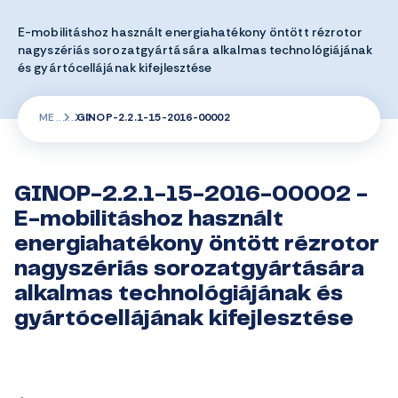
E-mobilitáshoz használt energiahatékony öntött rézrotor
nagyszériás sorozatgyártására alkalmas technológiájának
és gyártócellájának kifejlesztése
ME
GINOP-2.2.1-15-2016-00002
GINOP-2.2.1-15-2016-00002 -
E-mobilitáshoz használt
energiahatékony öntött rézrotor
nagyszériás sorozatgyártására
alkalmas technológiájának és
gyártócellájának kifejlesztése