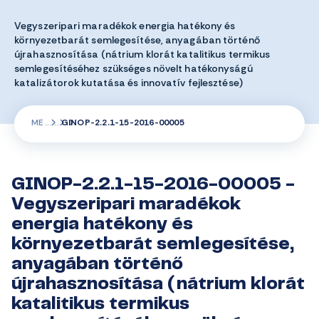
Vegyszeripari maradékok energia hatékony és
környezetbarát semlegesítése, anyagában történő
újrahasznosítása (nátrium klorát katalitikus termikus
semlegesítéséhez szükséges növelt hatékonyságú
katalizátorok kutatása és innovatív fejlesztése)
ME
GINOP-2.2.1-15-2016-00005
GINOP-2.2.1-15-2016-00005 -
Vegyszeripari maradékok
energia hatékony és
környezetbarát semlegesítése,
anyagában történő
újrahasznosítása (nátrium klorát
katalitikus termikus