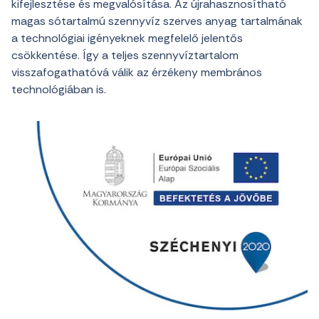
kifejlesztése és megvalósítása. Az újrahasznosítható
magas sótartalmú szennyvíz szerves anyag tartalmának
a technológiai igényeknek megfelelő jelentős
csökkentése. Így a teljes szennyvíztartalom
visszafogathatóvá válik az érzékeny membrános
technológiában is.