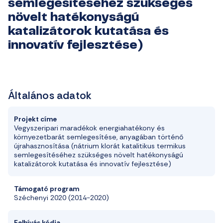
semlegesítéséhez szükséges
növelt hatékonyságú
katalizátorok kutatása és
innovatív fejlesztése)
Általános adatok
Projekt címe
Vegyszeripari maradékok energiahatékony és
környezetbarát semlegesítése, anyagában történő
újrahasznosítása (nátrium klorát katalitikus termikus
semlegesítéséhez szükséges növelt hatékonyságú
katalizátorok kutatása és innovatív fejlesztése)
Támogató program
Széchenyi 2020 (2014-2020)
Felhívás kódja