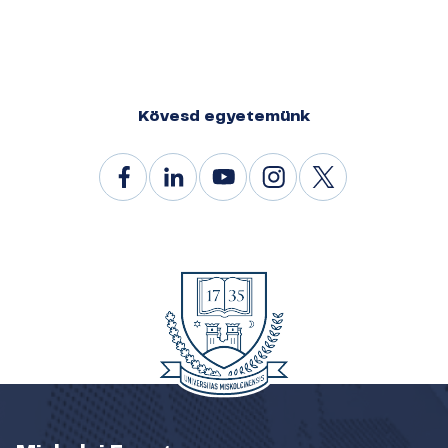
Kövesd egyetemünk