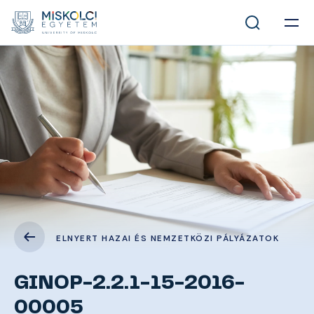
ELNYERT HAZAI ÉS NEMZETKÖZI PÁLYÁZATOK
GINOP-2.2.1-15-2016-
00005