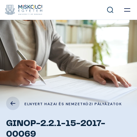
ELNYERT HAZAI ÉS NEMZETKÖZI PÁLYÁZATOK
GINOP-2.2.1-15-2017-
00069