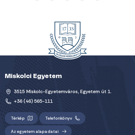
Miskolci Egyetem
3515 Miskolc-Egyetemváros, Egyetem út 1.
+36 (46) 565-111
Térkép
Telefonkönyv
Az egyetem alapadatai