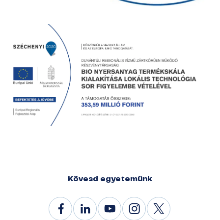
Kövesd egyetemünk