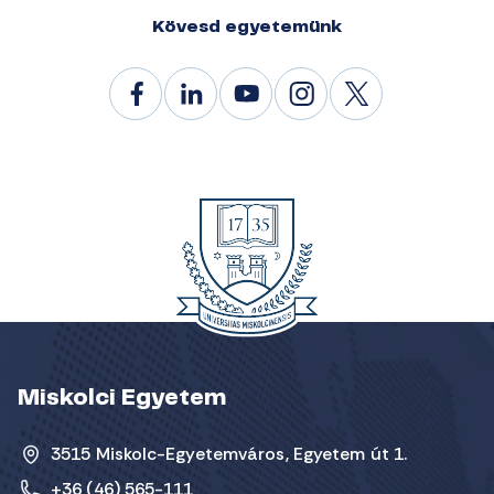
Kövesd egyetemünk
Miskolci Egyetem
3515 Miskolc-Egyetemváros, Egyetem út 1.
+36 (46) 565-111