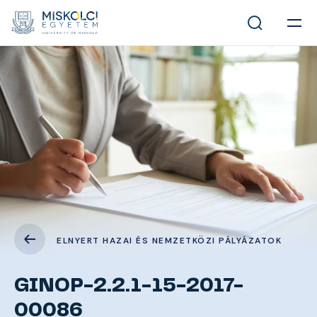
ELNYERT HAZAI ÉS NEMZETKÖZI PÁLYÁZATOK
GINOP-2.2.1-15-2017-
00086