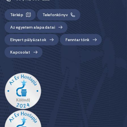
Térkép
Telefonkönyv
Az egyetem alapadatai
Elnyert pályázatok
Fenntartónk
Kapcsolat