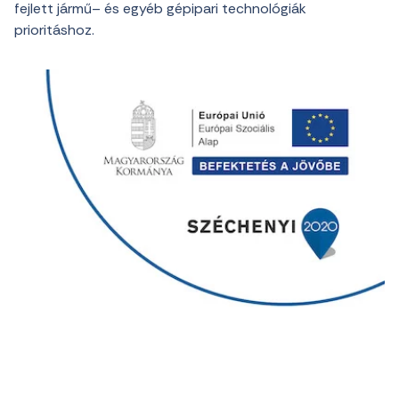
fejlett
jármű
–
és
egyéb
gépipari
technológiák
prioritáshoz
.