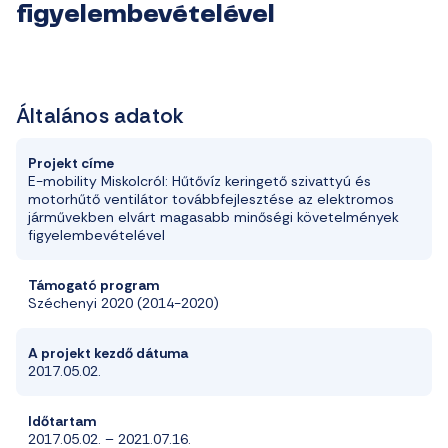
figyelembevételével
Általános adatok
Projekt címe
E-
mobility
Miskolcról: Hűtővíz
keringető
szivattyú és
motorhűtő ventilátor továbbfejlesztése az elektromos
járművekben elvárt magasabb minőségi követelmények
figyelembevételével
Támogató program
Széchenyi 2020 (2014-2020)
A projekt kezdő dátuma
2017.05.02.
Időtartam
2017.05.02.
–
2021.07.16.