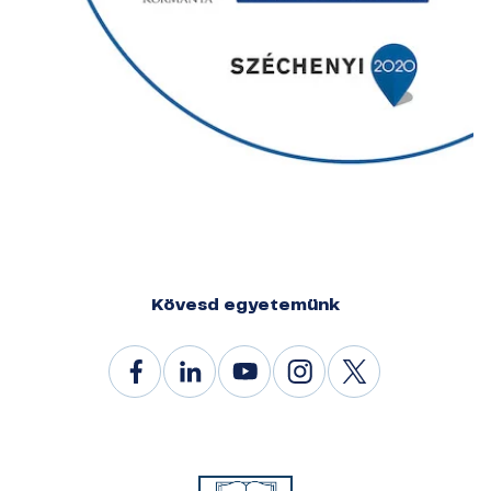
Kövesd egyetemünk