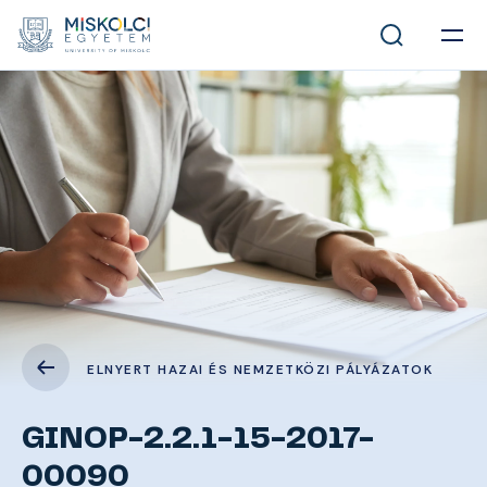
ELNYERT HAZAI ÉS NEMZETKÖZI PÁLYÁZATOK
GINOP-2.2.1-15-2017-
00090