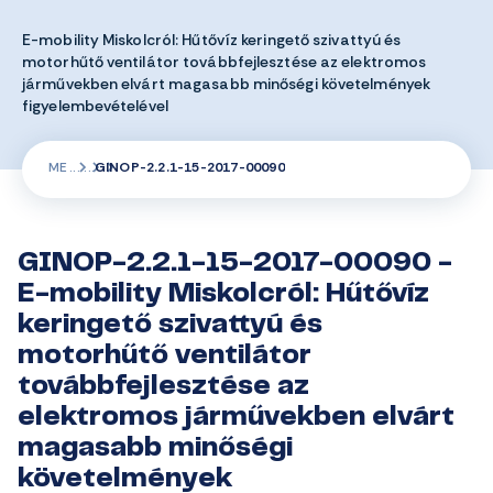
E-mobility Miskolcról: Hűtővíz keringető szivattyú és
motorhűtő ventilátor továbbfejlesztése az elektromos
járművekben elvárt magasabb minőségi követelmények
figyelembevételével
ME
GINOP-2.2.1-15-2017-00090
GINOP-2.2.1-15-2017-00090 -
E-mobility Miskolcról: Hűtővíz
keringető szivattyú és
motorhűtő ventilátor
továbbfejlesztése az
elektromos járművekben elvárt
magasabb minőségi
követelmények