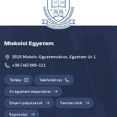
Miskolci Egyetem
3515 Miskolc-Egyetemváros, Egyetem út 1.
+36 (46) 565-111
Térkép
Telefonkönyv
Az egyetem alapadatai
Elnyert pályázatok
Fenntartónk
Kapcsolat