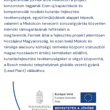
konzorcium tagjainál. Ezen új kapacitások és
kompetenciák további kutatás-fejlesztési
tevékenységek, együttműködések alapjait képezik,
valamint a Miskolcon tervezett sorozatgyártás közvetlen
mérnöki támogatásának feltételeit is
megteremtik. Fentiek által a fejlesztési projekt jelentősen
hozzájárul Magyarország, és ezen belül Miskolc és
térsége alacsony költségű termelési központ státuszból
magas hozzáadott értékű termékeket előállító,
kutatásfejlesztési tevékenységeket is végző központtá,
a Bosch miskolci telephelyének globális vezető gyárrá
(Lead Plant) válásához.