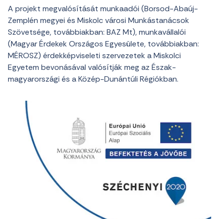
A projekt megvalósítását munkaadói (Borsod-Abaúj-
Zemplén megyei és Miskolc városi Munkástanácsok
Szövetsége, továbbiakban: BAZ Mt), munkavállalói
(Magyar Érdekek Országos Egyesülete, továbbiakban:
MÉROSZ) érdekképviseleti szervezetek a Miskolci
Egyetem bevonásával valósítják meg az Észak-
magyarországi és a Közép-Dunántúli Régiókban.