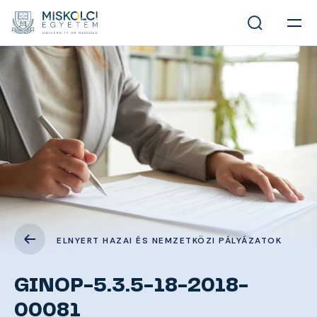
ELNYERT HAZAI ÉS NEMZETKÖZI PÁLYÁZATOK
GINOP-5.3.5-18-2018-
00081