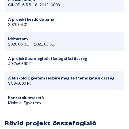
GINOP-5.3.5-18-2018-00081
A projekt kezdő dátuma
2020.03.01.
Időtartam
2020.03.01. – 2021.08.31.
A projekthez megítélt támogatási összeg
49.746.890 Ft
A Miskolci Egyetem részére megítélt támogatási összeg
9.894.600 Ft
Konzorciumvezető
Miskolci Egyetem
Rövid projekt összefoglaló