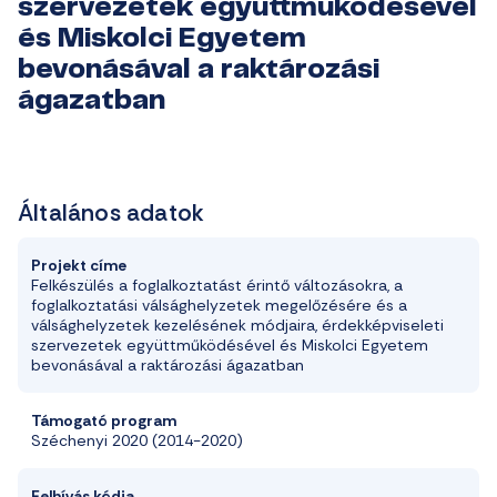
szervezetek együttműködésével
és Miskolci Egyetem
bevonásával a raktározási
ágazatban
Általános adatok
Projekt címe
Felkészülés a foglalkoztatást érintő változásokra, a
foglalkoztatási válsághelyzetek megelőzésére és a
válsághelyzetek kezelésének módjaira, érdekképviseleti
szervezetek együttműködésével és Miskolci Egyetem
bevonásával a raktározási ágazatban
Támogató program
Széchenyi 2020 (2014-2020)
Felhívás kódja