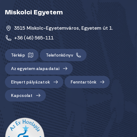
Miskolci Egyetem
3515 Miskolc-Egyetemváros, Egyetem út 1.
+36 (46) 565-111
Térkép
Telefonkönyv
Az egyetem alapadatai
Elnyert pályázatok
Fenntartónk
Kapcsolat