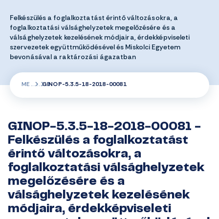
Felkészülés a foglalkoztatást érintő változásokra, a
foglalkoztatási válsághelyzetek megelőzésére és a
válsághelyzetek kezelésének módjaira, érdekképviseleti
szervezetek együttműködésével és Miskolci Egyetem
bevonásával a raktározási ágazatban
ME
GINOP-5.3.5-18-2018-00081
GINOP-5.3.5-18-2018-00081 -
Felkészülés a foglalkoztatást
érintő változásokra, a
foglalkoztatási válsághelyzetek
megelőzésére és a
válsághelyzetek kezelésének
módjaira, érdekképviseleti