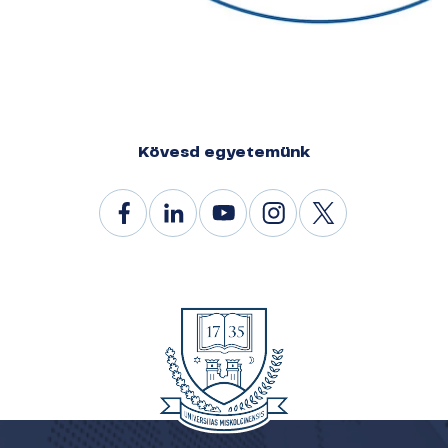
Kövesd egyetemünk