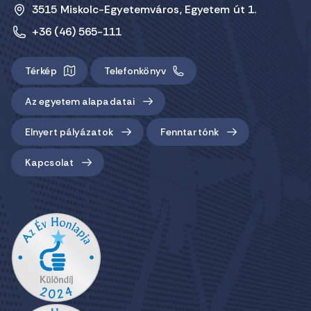
3515 Miskolc-Egyetemváros, Egyetem út 1.
+36 (46) 565-111
Térkép
Telefonkönyv
Az egyetem alapadatai
Elnyert pályázatok
Fenntartónk
Kapcsolat