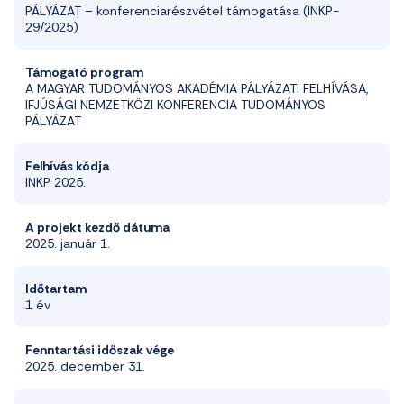
PÁLYÁZAT – konferenciarészvétel támogatása (INKP-
29/2025)
Támogató program
A MAGYAR TUDOMÁNYOS AKADÉMIA PÁLYÁZATI FELHÍVÁSA,
IFJÚSÁGI NEMZETKÖZI KONFERENCIA TUDOMÁNYOS
PÁLYÁZAT
Felhívás kódja
INKP 2025.
A projekt kezdő dátuma
2025. január 1.
Időtartam
1 év
Fenntartási időszak vége
2025. december 31.