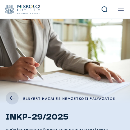
ELNYERT HAZAI ÉS NEMZETKÖZI PÁLYÁZATOK
INKP-29/2025