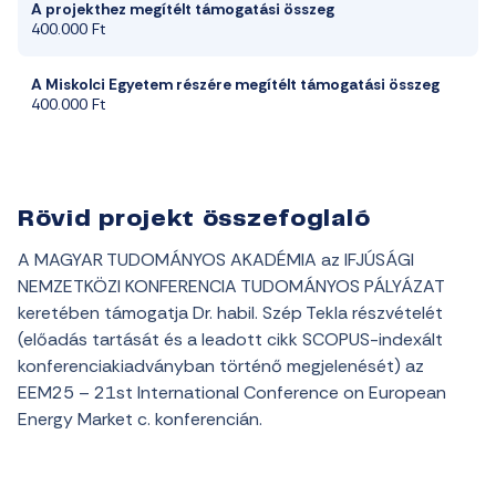
A projekthez megítélt támogatási összeg
400.000 Ft
A Miskolci Egyetem részére megítélt támogatási összeg
400.000 Ft
Rövid projekt összefoglaló
A MAGYAR TUDOMÁNYOS AKADÉMIA az IFJÚSÁGI
NEMZETKÖZI KONFERENCIA TUDOMÁNYOS PÁLYÁZAT
keretében támogatja Dr. habil. Szép Tekla részvételét
(előadás tartását és a leadott cikk SCOPUS-indexált
konferenciakiadványban történő megjelenését) az
EEM25 – 21st International Conference on European
Energy Market c. konferencián.