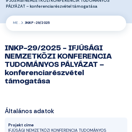
IFJÚSÁGI NEMZETKÖZI KONFERENCIA TUDOMÁNYOS
PÁLYÁZAT – konferenciarészvétel támogatása
ME
INKP-29/2025
INKP-29/2025 - IFJÚSÁGI
NEMZETKÖZI KONFERENCIA
TUDOMÁNYOS PÁLYÁZAT –
konferenciarészvétel
támogatása
Általános adatok
Projekt címe
IFJÚSÁGI NEMZETKÖZI KONFERENCIA TUDOMÁNYOS