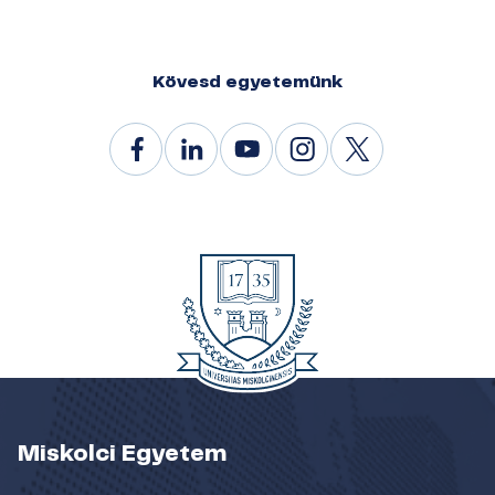
Kövesd egyetemünk
Miskolci Egyetem