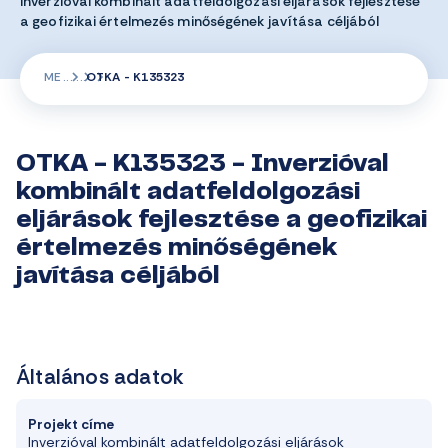
Inverzióval kombinált adatfeldolgozási eljárások fejlesztése
a geofizikai értelmezés minőségének javítása céljából
ME
OTKA - K135323
OTKA - K135323 - Inverzióval
kombinált adatfeldolgozási
eljárások fejlesztése a geofizikai
értelmezés minőségének
javítása céljából
Általános adatok
Projekt címe
Inverzióval kombinált adatfeldolgozási eljárások