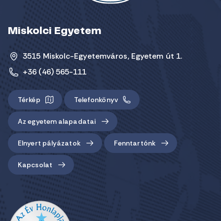
Miskolci Egyetem
3515 Miskolc-Egyetemváros, Egyetem út 1.
+36 (46) 565-111
Térkép
Telefonkönyv
Az egyetem alapadatai
Elnyert pályázatok
Fenntartónk
Kapcsolat