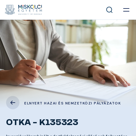
ELNYERT HAZAI ÉS NEMZETKÖZI PÁLYÁZATOK
OTKA - K135323