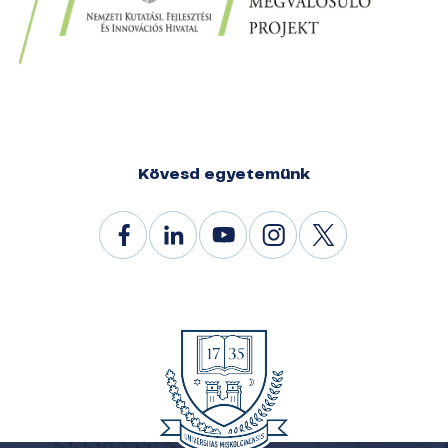
Kövesd egyetemünk