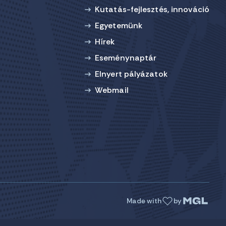
Kutatás-fejlesztés, innováció
Egyetemünk
Hírek
Eseménynaptár
Elnyert pályázatok
Webmail
Made with
by