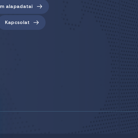
em alapadatai
Kapcsolat