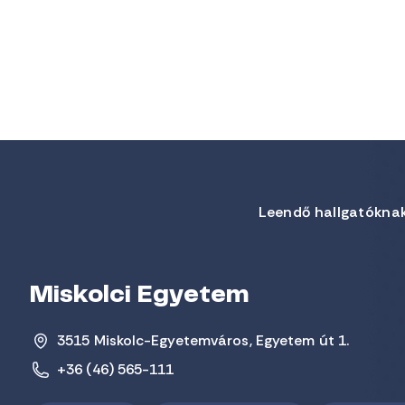
Leendő hallgatókna
Miskolci Egyetem
3515 Miskolc-Egyetemváros, Egyetem út 1.
+36 (46) 565-111