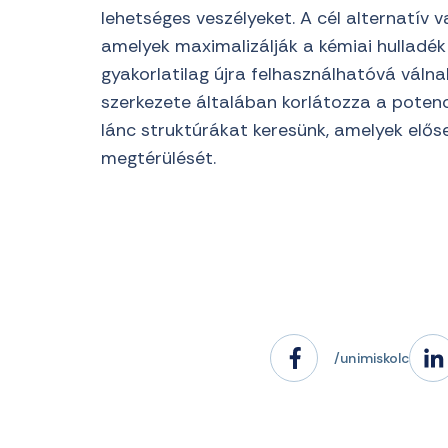
lehetséges veszélyeket. A cél alternatív 
amelyek maximalizálják a kémiai hulladék
gyakorlatilag újra felhasználhatóvá válnak
szerkezete általában korlátozza a potenc
lánc struktúrákat keresünk, amelyek előse
megtérülését.
/unimiskolc