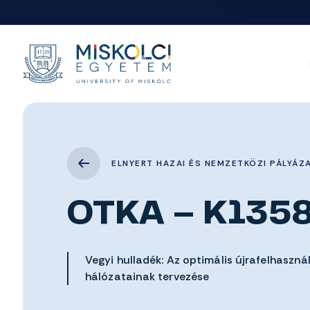
ELNYERT HAZAI ÉS NEMZETKÖZI PÁLYÁZ
OTKA – K135
Vegyi hulladék: Az optimális újrafelhasznál
hálózatainak tervezése