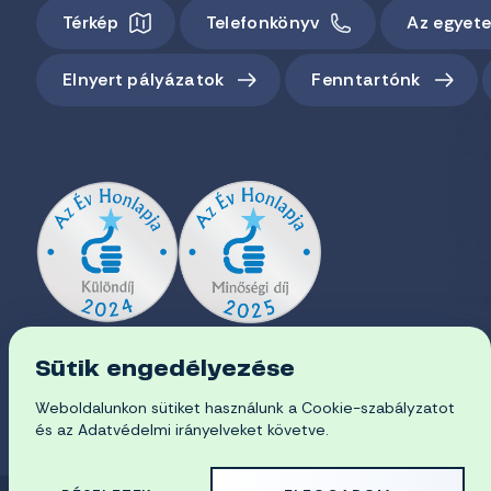
Térkép
Telefonkönyv
Az egyet
Elnyert pályázatok
Fenntartónk
Sütik engedélyezése
Weboldalunkon sütiket használunk a Cookie-szabályzatot
és az Adatvédelmi irányelveket követve.
EN