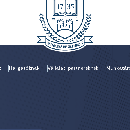
k
Hallgatóknak
Vállalati partnereknek
Munkatár