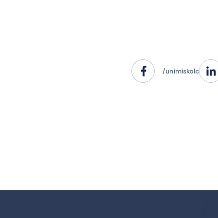
/unimiskolc