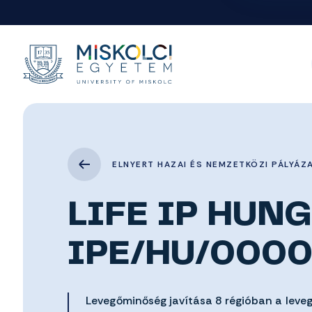
ELNYERT HAZAI ÉS NEMZETKÖZI PÁLYÁZ
LIFE IP HUNG
IPE/HU/0000
Levegőminőség javítása 8 régióban a leve