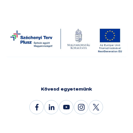
Kövesd egyetemünk