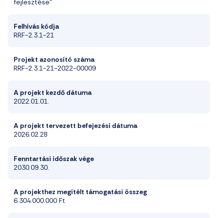
fejlesztése”
Felhívás kódja
RRF-2.3.1-21
Projekt azonosító száma
RRF-2.3.1-21-2022-00009
A projekt kezdő dátuma
2022.01.01.
A projekt tervezett befejezési dátuma
2026.02.28
Fenntartási időszak vége
2030.09.30.
A projekthez megítélt támogatási összeg
6.304.000.000 Ft