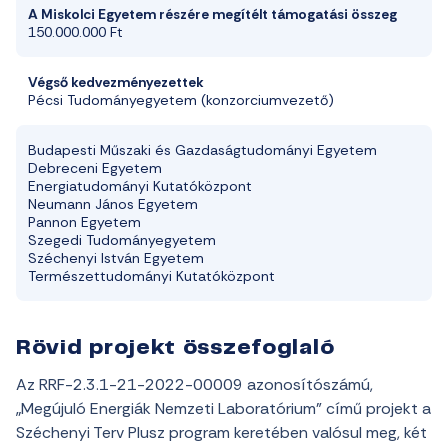
A Miskolci Egyetem részére megítélt támogatási összeg
150.000.000 Ft
Végső kedvezményezettek
Pécsi Tudományegyetem (konzorciumvezető)
Budapesti Műszaki és Gazdaságtudományi Egyetem
Debreceni Egyetem
Energiatudományi Kutatóközpont
Neumann János Egyetem
Pannon Egyetem
Szegedi Tudományegyetem
Széchenyi István Egyetem
Természettudományi Kutatóközpont
Rövid projekt összefoglaló
Az RRF-2.3.1-21-2022-00009 azonosítószámú,
„Megújuló Energiák Nemzeti Laboratórium” című projekt a
Széchenyi Terv Plusz program keretében valósul meg, két