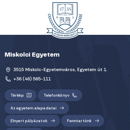
Miskolci Egyetem
3515 Miskolc-Egyetemváros, Egyetem út 1.
+36 (46) 565-111
Térkép
Telefonkönyv
Az egyetem alapadatai
Elnyert pályázatok
Fenntartónk