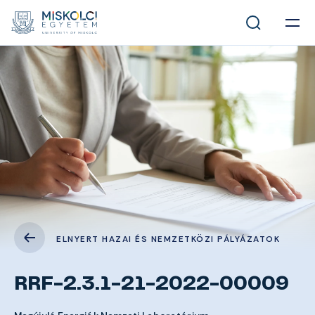
ELNYERT HAZAI ÉS NEMZETKÖZI PÁLYÁZATOK
RRF-2.3.1-21-2022-00009