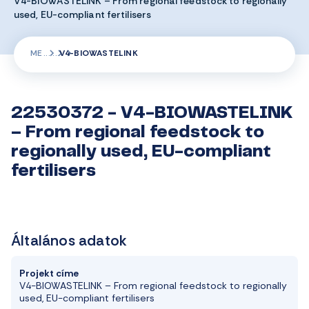
V4-BIOWASTELINK – From regional feedstock to regionally
used, EU-compliant fertilisers
ME
V4-BIOWASTELINK
22530372 - V4-BIOWASTELINK
– From regional feedstock to
regionally used, EU-compliant
fertilisers
Általános adatok
Projekt címe
V4-BIOWASTELINK – From regional feedstock to regionally
used, EU-compliant fertilisers