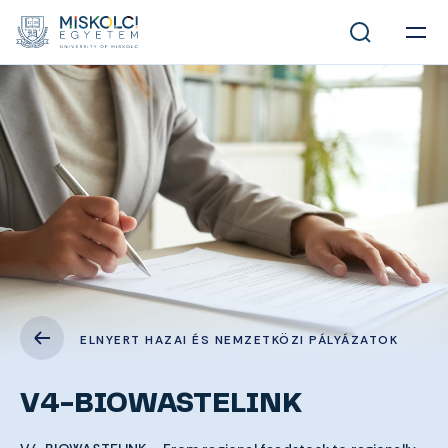
ELNYERT HAZAI ÉS NEMZETKÖZI PÁLYÁZATOK
V4-BIOWASTELINK