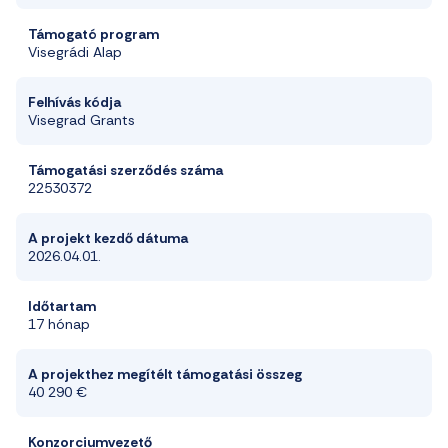
Támogató program
Visegrádi Alap
Felhívás kódja
Visegrad Grants
Támogatási szerződés száma
22530372
A projekt kezdő dátuma
2026.04.01.
Időtartam
17 hónap
A projekthez megítélt támogatási összeg
40 290 €
Konzorciumvezető