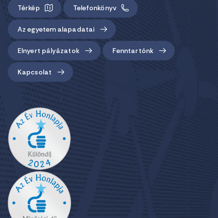
Térkép
Telefonkönyv
Az egyetem alapadatai
Elnyert pályázatok
Fenntartónk
Kapcsolat