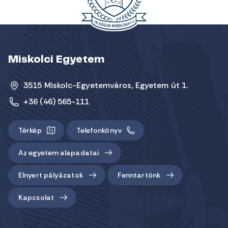
Miskolci Egyetem
3515 Miskolc-Egyetemváros, Egyetem út 1.
+36 (46) 565-111
Térkép
Telefonkönyv
Az egyetem alapadatai
Elnyert pályázatok
Fenntartónk
Kapcsolat