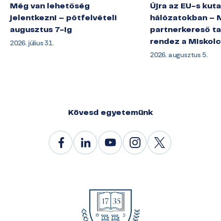
Még van lehetőség
Újra az EU-s kuta
jelentkezni – pótfelvételi
hálózatokban – 
augusztus 7-ig
partnerkereső ta
2026. július 31.
rendez a Miskol
2026. augusztus 5.
Kövesd egyetemünk