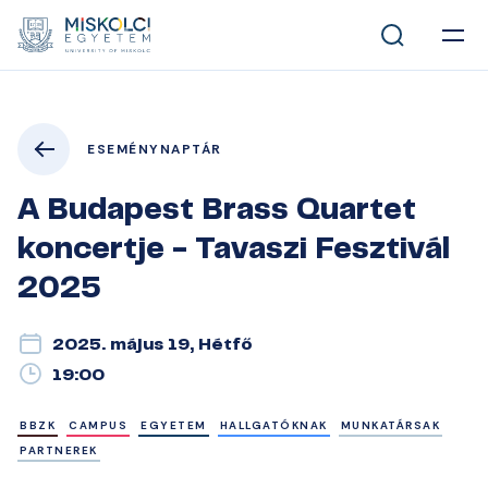
ESEMÉNYNAPTÁR
A Budapest Brass Quartet
koncertje - Tavaszi Fesztivál
2025
2025. május 19, Hétfő
19:00
BBZK
CAMPUS
EGYETEM
HALLGATÓKNAK
MUNKATÁRSAK
PARTNEREK