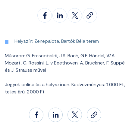
Helyszín: Zenepalota, Bartók Béla terem
Műsoron: G. Frescobaldi, J.S. Bach, G.F. Händel, W.A.
Mozart, G. Rossini, L. v Beethoven, A. Bruckner, F. Suppé
és J. Strauss művei
Jegyek online és a helyszínen. Kedvezményes: 1000 Ft,
teljes árú: 2000 Ft