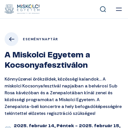
ESEMÉNYNAPTÁR
A Miskolci Egyetem a
Kocsonyafesztiválon
Könnyűzenei örökzöldek, közösségi kalandok… A
miskolci Kocsonyafesztivál napjaiban a belvárosi Sub
Rosa kávézóban és a Zenepalotában kínál zenei és
közösségi programokat a Miskolci Egyetem. A
Zenepalota-beli koncertre a hely befogadóképességére
tekintettel előzetes regisztráció szükséges!
2025. február 14, Péntek - 2025. február 15,