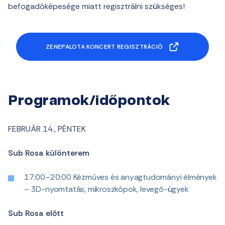
befogadóképesége miatt regisztrálni szükséges!
ZENEPALOTA KONCERT REGISZTRÁCIÓ
Programok/időpontok
FEBRUÁR 14., PÉNTEK
Sub Rosa különterem
17:00–20:00 Kézműves és anyagtudományi élmények
– 3D-nyomtatás, mikroszkópok, levegő-ügyek
Sub Rosa előtt