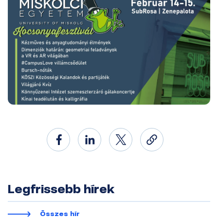
Legfrissebb hírek
Összes hír