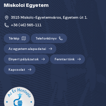
Miskolci Egyetem
3515 Miskolc-Egyetemváros, Egyetem út 1.
+36 (46) 565-111
Térkép
Telefonkönyv
Az egyetem alapadatai
Elnyert pályázatok
Fenntartónk
Kapcsolat