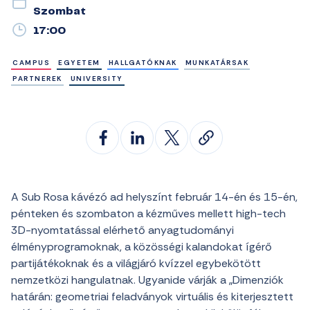
Szombat
17:00
CAMPUS
EGYETEM
HALLGATÓKNAK
MUNKATÁRSAK
PARTNEREK
UNIVERSITY
A Sub Rosa kávézó ad helyszínt február 14-én és 15-én,
pénteken és szombaton a kézműves mellett high-tech
3D-nyomtatással elérhető anyagtudományi
élményprogramoknak, a közösségi kalandokat ígérő
partijátékoknak és a világjáró kvízzel egybekötött
nemzetközi hangulatnak. Ugyanide várják a „Dimenziók
határán: geometriai feladványok virtuális és kiterjesztett