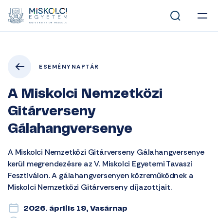
ESEMÉNYNAPTÁR
A Miskolci Nemzetközi
Gitárverseny
Gálahangversenye
A Miskolci Nemzetközi Gitárverseny Gálahangversenye
kerül megrendezésre az V. Miskolci Egyetemi Tavaszi
Fesztiválon. A gálahangversenyen közreműködnek a
Miskolci Nemzetközi Gitárverseny díjazottjait.
2026. április 19, Vasárnap