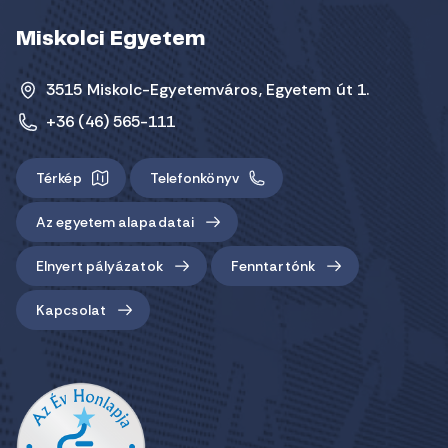
Miskolci Egyetem
3515 Miskolc-Egyetemváros, Egyetem út 1.
+36 (46) 565-111
Térkép
Telefonkönyv
Az egyetem alapadatai
Elnyert pályázatok
Fenntartónk
Kapcsolat