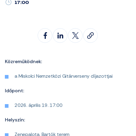
17:00
Közreműködnek:
a Miskolci Nemzetközi Gitárverseny díjazottjai
Időpont:
2026. április 19. 17:00
Helyszín:
Zenepalota, Bartók terem