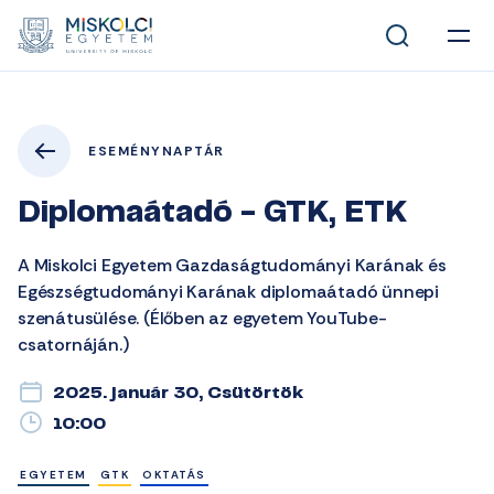
ESEMÉNYNAPTÁR
Diplomaátadó - GTK, ETK
A Miskolci Egyetem Gazdaságtudományi Karának és
Egészségtudományi Karának diplomaátadó ünnepi
szenátusülése. (Élőben az egyetem YouTube-
csatornáján.)
2025. január 30, Csütörtök
10:00
EGYETEM
GTK
OKTATÁS