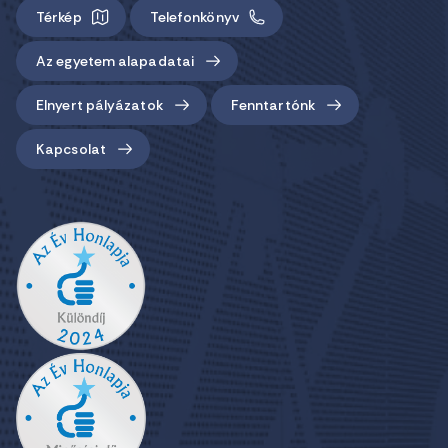
Térkép
Telefonkönyv
Az egyetem alapadatai
Elnyert pályázatok
Fenntartónk
Kapcsolat