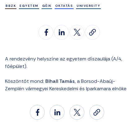
BBZK
EGYETEM
GÉIK
OKTATÁS
UNIVERSITY
A rendezvény helyszíne az egyetem díszaulája (A/4,
főépület).
Köszöntőt mond:
Bihall Tamás
, a Borsod-Abaúj-
Zemplén vármegyei Kereskedelmi és Iparkamara elnöke