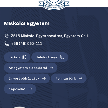
Miskolci Egyetem
3515 Miskolc-Egyetemváros, Egyetem út 1.
+36 (46) 565-111
Térkép
Telefonkönyv
Az egyetem alapadatai
Elnyert pályázatok
Fenntartónk
Kapcsolat