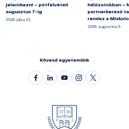
jelentkezni – pótfelvételi
hálózatokban – 
augusztus 7-ig
partnerkereső ta
2026. július 31.
rendez a Miskol
2026. augusztus 5.
Kövesd egyetemünk