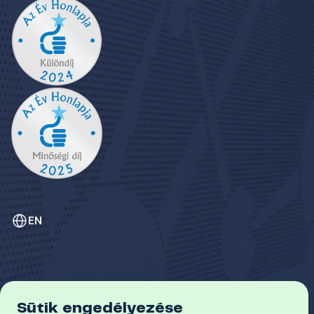
EN
Sütik engedélyezése