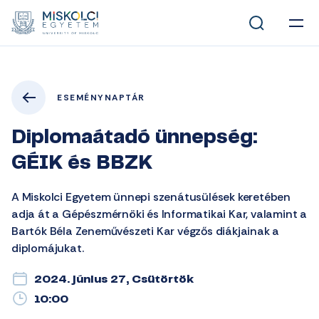
ESEMÉNYNAPTÁR
Diplomaátadó ünnepség:
GÉIK és BBZK
A Miskolci Egyetem ünnepi szenátusülések keretében
adja át a Gépészmérnöki és Informatikai Kar, valamint a
Bartók Béla Zeneművészeti Kar végzős diákjainak a
diplomájukat.
2024. június 27, Csütörtök
10:00