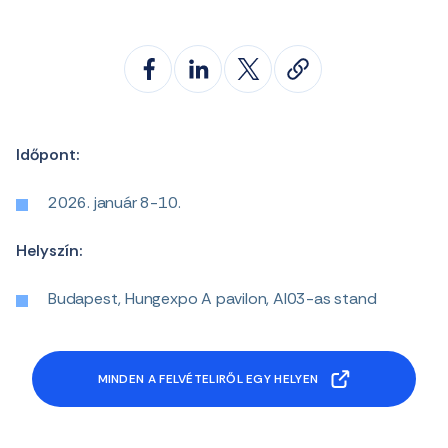
Időpont:
2026. január 8-10.
Helyszín:
Budapest, Hungexpo A pavilon, AI03-as stand
MINDEN A FELVÉTELIRŐL EGY HELYEN