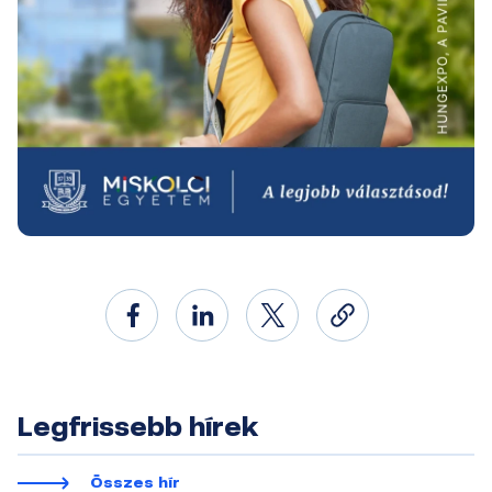
Legfrissebb hírek
Összes hír