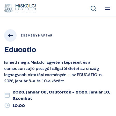
ESEMÉNYNAPTÁR
Educatio
Ismerd meg a Miskolci Egyetem képzéseit és a
campuson zajló pezsgő hallgatói életet az ország
legnagyobb oktatási eseményén – az EDUCATIO-n,
2026, január 8-a és 10-e között.
2026. január 08, Csütörtök - 2026. január 10,
Szombat
10:00