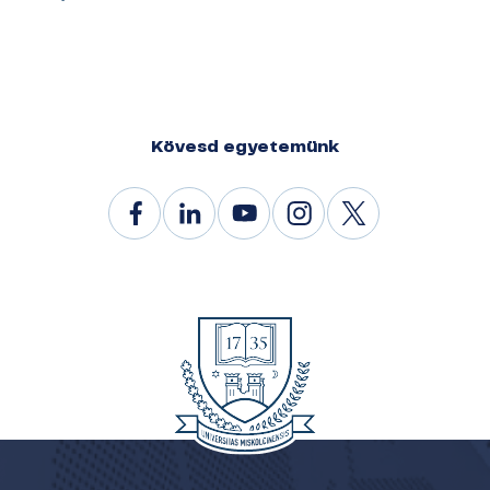
Kövesd egyetemünk