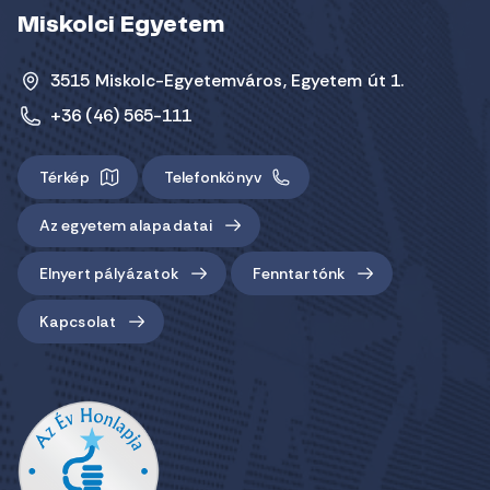
Miskolci Egyetem
3515 Miskolc-Egyetemváros, Egyetem út 1.
+36 (46) 565-111
Térkép
Telefonkönyv
Az egyetem alapadatai
Elnyert pályázatok
Fenntartónk
Kapcsolat