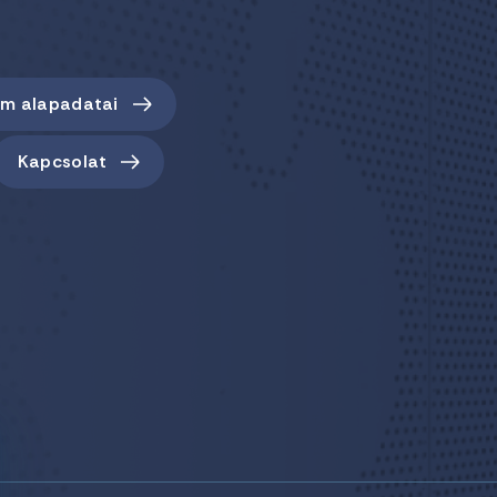
em alapadatai
Kapcsolat