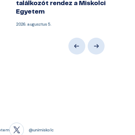
találkozót rendez a Miskolci
Egyetem
2026. augusztus 5.
etem
@unimiskolc