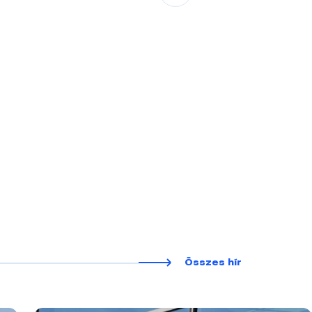
Összes hír