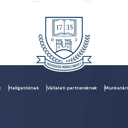
k
Hallgatóknak
Vállalati partnereknek
Munkatár