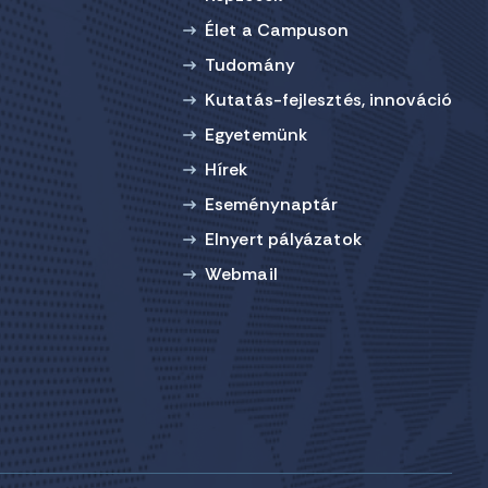
Élet a Campuson
Tudomány
Kutatás-fejlesztés, innováció
Egyetemünk
Hírek
Eseménynaptár
Elnyert pályázatok
Webmail