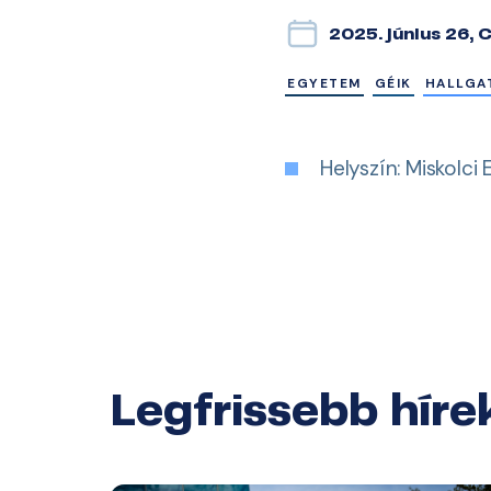
2025. június 26, 
EGYETEM
GÉIK
HALLGA
Helyszín: Miskolci
Legfrissebb híre