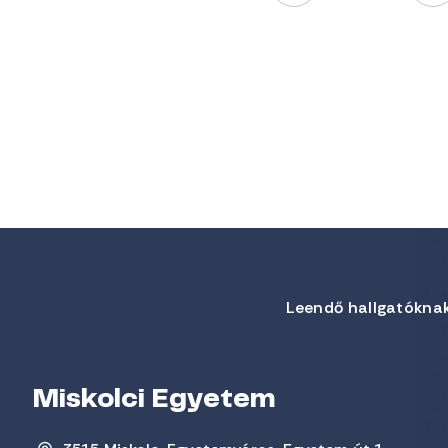
Leendő hallgatókna
Miskolci Egyetem