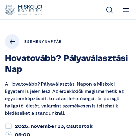
ESEMÉNYNAPTÁR
Hovatovább? Pályaválasztási
Nap
A Hovatovább? Pályaválasztási Napon a Miskolci
Egyetem is jelen lesz. Az érdeklődők megismerhetik az
egyetem képzéseit, kutatási lehetőségeit és pezsgő
hallgatói életét, valamint személyesen is feltehetik
kérdéseiket a standunknál.
2025. november 13, Csütörtök
09:00