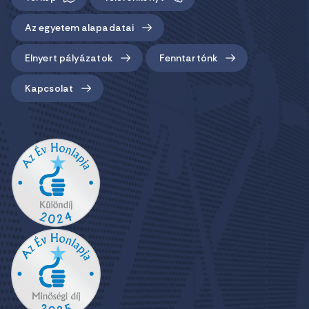
Az egyetem alapadatai
Elnyert pályázatok
Fenntartónk
Kapcsolat