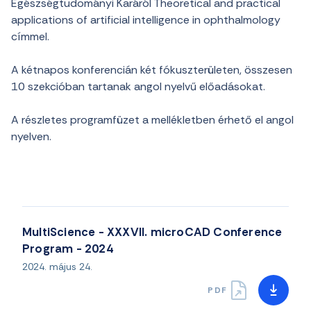
Egészségtudományi Karáról
Theoretical and practical
applications of artificial intelligence in ophthalmology
címmel.
A kétnapos konferencián két fókuszterületen, összesen
10 szekcióban tartanak angol nyelvű előadásokat.
A részletes programfüzet a mellékletben érhető el angol
nyelven.
MultiScience - XXXVII. microCAD Conference
Program - 2024
2024. május 24.
PDF