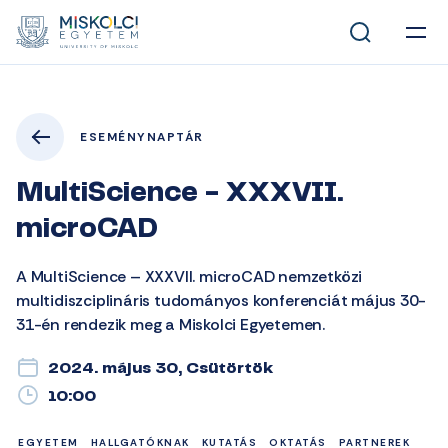
ESEMÉNYNAPTÁR
MultiScience - XXXVII.
microCAD
A MultiScience – XXXVII. microCAD nemzetközi
multidiszciplináris tudományos konferenciát május 30-
31-én rendezik meg a Miskolci Egyetemen.
2024. május 30, Csütörtök
10:00
EGYETEM
HALLGATÓKNAK
KUTATÁS
OKTATÁS
PARTNEREK