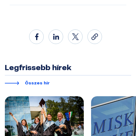
Legfrissebb hírek
Összes hír