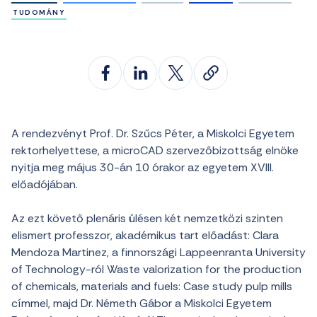
TUDOMÁNY
A rendezvényt Prof. Dr. Szűcs Péter, a Miskolci Egyetem
rektorhelyettese, a microCAD szervezőbizottság elnöke
nyitja meg május 30-án 10 órakor az egyetem XVIII.
előadójában.
Az ezt követő plenáris ülésen két nemzetközi szinten
elismert professzor, akadémikus tart előadást: Clara
Mendoza Martinez, a finnországi Lappeenranta University
of Technology-ról
Waste valorization for the production
of chemicals, materials and fuels: Case study pulp mills
címmel, majd Dr. Németh Gábor a Miskolci Egyetem