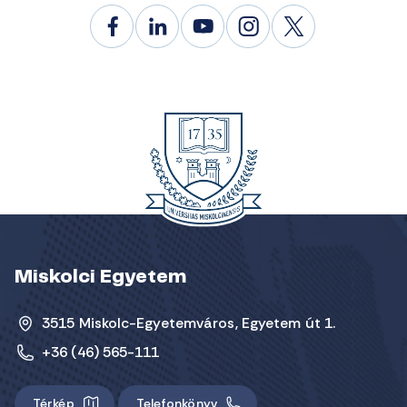
Miskolci Egyetem
3515 Miskolc-Egyetemváros, Egyetem út 1.
+36 (46) 565-111
Térkép
Telefonkönyv